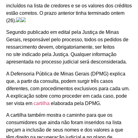
incluídos na lista de credores e se os valores dos créditos
estão corretos. O prazo anterior tinha terminado ontem
(26).
Segundo publicado em edital pela Justiça de Minas
Gerais, responsável pelo processo, todos os pedidos de
ressarcimento devem, obrigatoriamente, ser feitos
no
site
indicado pela Justiça. Qualquer informação
apresentada no processo judicial será desconsiderada.
A Defensoria Pública de Minas Gerais (DPMG) explica
que, a partir da consulta, podem surgir três casos
diferentes, com procedimentos exclusivos para cada um.
A explicação sobre como proceder em cada caso, pode
ser vista em
cartilha
elaborada pela DPMG.
A cartilha também mostra o caminho para que os
consumidores que ainda não foram inseridos na lista
peçam a inclusão de seus nomes e dos valores a que
têm direito na recuperação judicial e no plano de