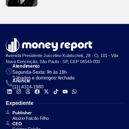
Avenida Presidente Juscelino Kubitschek, 28 - Cj. 101 - Vila
Nova Conceição, São Paulo - SP, CEP 04543-000
Atendimento
Segunda-Sexta: 9h às 18h
Sábados e domingos: fechado
Anuncie
(11) 4314-1980
Expediente
Publisher
Aluizio Falcão Filho
CEO