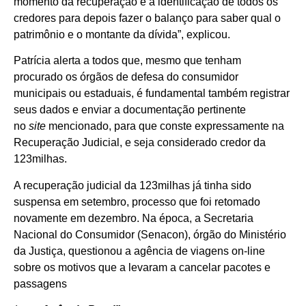
momento da recuperação é a identificação de todos os
credores para depois fazer o balanço para saber qual o
patrimônio e o montante da dívida”, explicou.
Patrícia alerta a todos que, mesmo que tenham
procurado os órgãos de defesa do consumidor
municipais ou estaduais, é fundamental também registrar
seus dados e enviar a documentação pertinente
no
site
mencionado, para que conste expressamente na
Recuperação Judicial, e seja considerado credor da
123milhas.
A recuperação judicial da 123milhas já tinha sido
suspensa em setembro, processo que foi retomado
novamente em dezembro. Na época, a Secretaria
Nacional do Consumidor (Senacon), órgão do Ministério
da Justiça, questionou a agência de viagens on-line
sobre os motivos que a levaram a cancelar pacotes e
passagens