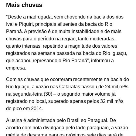
Mais chuvas
“Desde a madrugada, vem chovendo na bacia dos rios
Ivai e Piquiri, principais afluentes da bacia do Rio
Paraná. A previsão é de muita instabilidade e de mais
chuvas para o período na região, tanto moderadas,
quanto intensas, repetindo a magnitude dos valores
registrados na semana passada na bacia do Rio Iguaçu,
que acabou represando o Rio Paraná”, informou a
empresa.
Com as chuvas que ocorreram recentemente na bacia do
Rio Iguaçu, a vazão nas Cataratas passou de 24 mil m³/s
na segunda-feira (30) – o segundo maior volume já
registrado no local, superado apenas pelos 32 mil m³/s
de pico em 2014.
A usina é administrada pelo Brasil eo Paraguai. De
acordo com nota divulgada pelo lado paraguaio, a vazão
média de descarga para os próximos sete dias será de