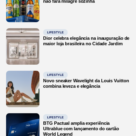
não fará milagre sozinha
LIFESTYLE
Dior celebra elegância na inauguração de
maior loja brasileira no Cidade Jardim
LIFESTYLE
Novo sneaker Wavelight da Louis Vuitton
combina leveza e elegância
LIFESTYLE
BTG Pactual amplia experiência
Ultrablue com lançamento do cartão
World Legend