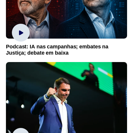
Podcast: IA nas campanhas; embates na
Justiça; debate em baixa