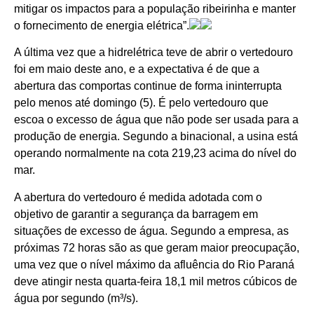
mitigar os impactos para a população ribeirinha e manter
o fornecimento de energia elétrica”.
A última vez que a hidrelétrica teve de abrir o vertedouro
foi em maio deste ano, e a expectativa é de que a
abertura das comportas continue de forma ininterrupta
pelo menos até domingo (5). É pelo vertedouro que
escoa o excesso de água que não pode ser usada para a
produção de energia. Segundo a binacional, a usina está
operando normalmente na cota 219,23 acima do nível do
mar.
A abertura do vertedouro é medida adotada com o
objetivo de garantir a segurança da barragem em
situações de excesso de água. Segundo a empresa, as
próximas 72 horas são as que geram maior preocupação,
uma vez que o nível máximo da afluência do Rio Paraná
deve atingir nesta quarta-feira 18,1 mil metros cúbicos de
água por segundo (m³/s).