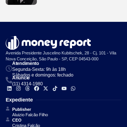
Avenida Presidente Juscelino Kubitschek, 28 - Cj. 101 - Vila
Nova Conceição, São Paulo - SP, CEP 04543-000
Atendimento
Segunda-Sexta: 9h às 18h
Sábados e domingos: fechado
Anuncie
(11) 4314-1980
Expediente
Publisher
Aluizio Falcão Filho
CEO
Cristina Falcão