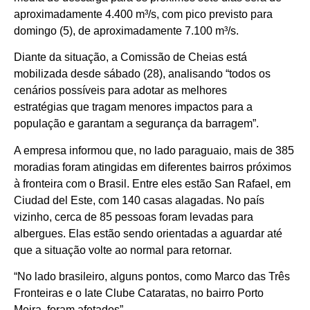
aproximadamente 4.400 m³/s, com pico previsto para
domingo (5), de aproximadamente 7.100 m³/s.
Diante da situação, a Comissão de Cheias está
mobilizada desde sábado (28), analisando “todos os
cenários possíveis para adotar as melhores
estratégias que tragam menores impactos para a
população e garantam a segurança da barragem”.
A empresa informou que, no lado paraguaio, mais de 385
moradias foram atingidas em diferentes bairros próximos
à fronteira com o Brasil. Entre eles estão San Rafael, em
Ciudad del Este, com 140 casas alagadas. No país
vizinho, cerca de 85 pessoas foram levadas para
albergues. Elas estão sendo orientadas a aguardar até
que a situação volte ao normal para retornar.
“No lado brasileiro, alguns pontos, como Marco das Três
Fronteiras e o Iate Clube Cataratas, no bairro Porto
Meira, foram afetados”.