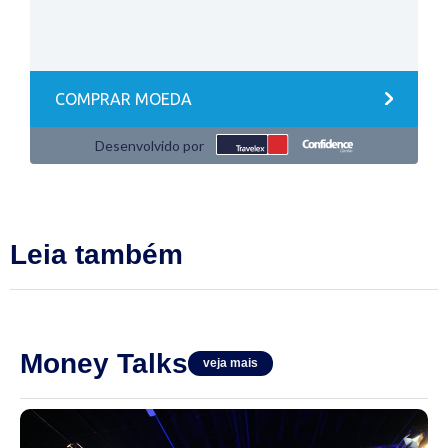
Leia também
Money Talks
veja mais