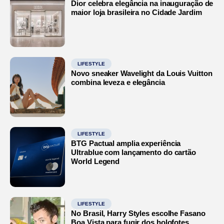
Dior celebra elegância na inauguração de
maior loja brasileira no Cidade Jardim
LIFESTYLE
Novo sneaker Wavelight da Louis Vuitton
combina leveza e elegância
LIFESTYLE
BTG Pactual amplia experiência
Ultrablue com lançamento do cartão
World Legend
LIFESTYLE
No Brasil, Harry Styles escolhe Fasano
Boa Vista para fugir dos holofotes