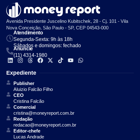
Avenida Presidente Juscelino Kubitschek, 28 - Cj. 101 - Vila
Nova Conceição, São Paulo - SP, CEP 04543-000
Atendimento
Segunda-Sexta: 9h às 18h
Sábados e domingos: fechado
Anuncie
(11) 4314-1980
Expediente
Publisher
Aluizio Falcão Filho
CEO
Cristina Falcão
Comercial
cristina@moneyreport.com.br
Redação
redacao@moneyreport.com.br
Editor-chefe
Lucas Andrade