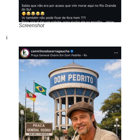
Screenshot
i