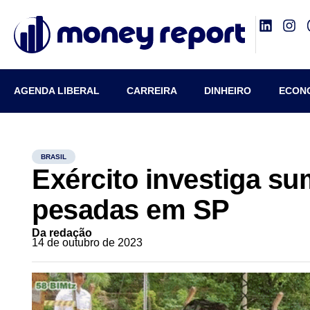
AGENDA LIBERAL
CARREIRA
DINHEIRO
ECON
BRASIL
Exército investiga s
pesadas em SP
Da redação
14 de outubro de 2023