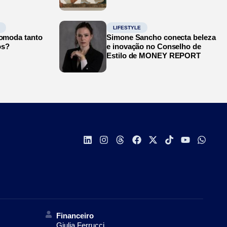
LIFESTYLE
comoda tanto
Simone Sancho conecta beleza
os?
e inovação no Conselho de
Estilo de MONEY REPORT
Financeiro
Giulia Ferrucci