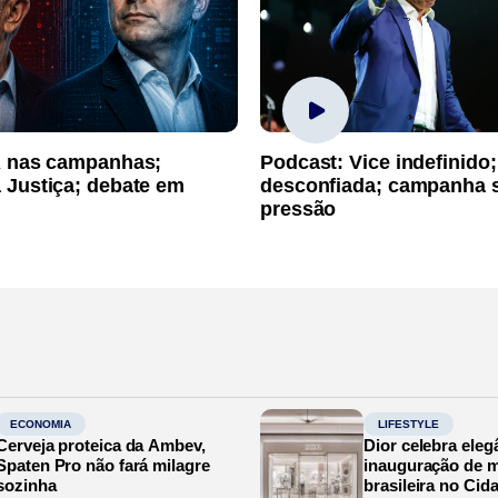
A nas campanhas;
Podcast: Vice indefinido;
 Justiça; debate em
desconfiada; campanha 
pressão
ECONOMIA
LIFESTYLE
Cerveja proteica da Ambev,
Dior celebra eleg
Spaten Pro não fará milagre
inauguração de m
sozinha
brasileira no Cid