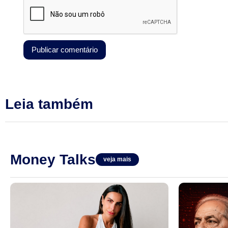
Leia também
Money Talks
veja mais