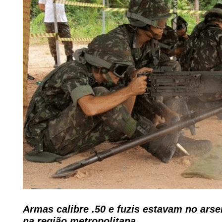
Armas calibre .50 e fuzis estavam no ars
na região metropolitana