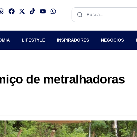
OMIA
LIFESTYLE
INSPIRADORES
NEGÓCIOS
umiço de metralhadoras