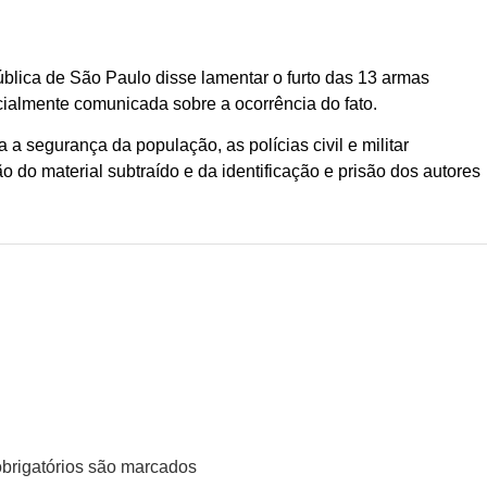
blica de São Paulo disse lamentar o furto das 13 armas
ficialmente comunicada sobre a ocorrência do fato.
a segurança da população, as polícias civil e militar
do material subtraído e da identificação e prisão dos autores
rigatórios são marcados