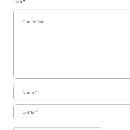
com
*