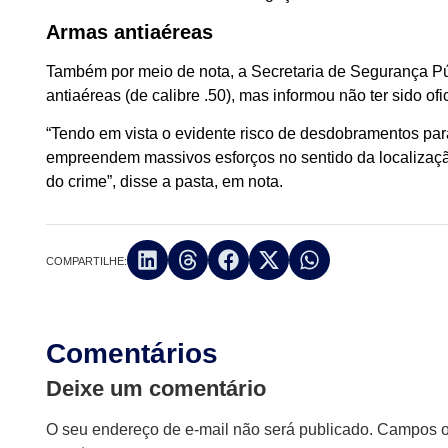
Armas antiaéreas
Também por meio de nota, a Secretaria de Segurança Pú
antiaéreas (de calibre .50), mas informou não ter sido o
“Tendo em vista o evidente risco de desdobramentos para 
empreendem massivos esforços no sentido da localização 
do crime”, disse a pasta, em nota.
COMPARTILHE:
Comentários
Deixe um comentário
O seu endereço de e-mail não será publicado.
Campos ob