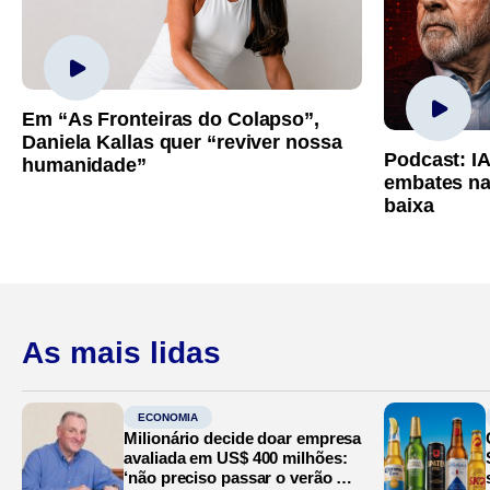
Em “As Fronteiras do Colapso”,
Daniela Kallas quer “reviver nossa
Podcast: I
humanidade”
embates na
baixa
As mais lidas
ECONOMIA
Milionário decide doar empresa
avaliada em US$ 400 milhões:
‘não preciso passar o verão no