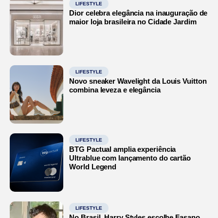
LIFESTYLE
Dior celebra elegância na inauguração de
maior loja brasileira no Cidade Jardim
LIFESTYLE
Novo sneaker Wavelight da Louis Vuitton
combina leveza e elegância
LIFESTYLE
BTG Pactual amplia experiência
Ultrablue com lançamento do cartão
World Legend
LIFESTYLE
No Brasil, Harry Styles escolhe Fasano