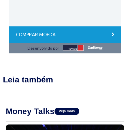
Leia também
Money Talks
veja mais