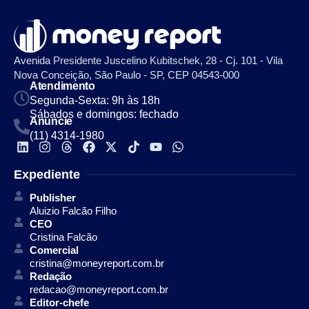
Avenida Presidente Juscelino Kubitschek, 28 - Cj. 101 - Vila
Nova Conceição, São Paulo - SP, CEP 04543-000
Atendimento
Segunda-Sexta: 9h às 18h
Sábados e domingos: fechado
Anuncie
(11) 4314-1980
Expediente
Publisher
Aluizio Falcão Filho
CEO
Cristina Falcão
Comercial
cristina@moneyreport.com.br
Redação
redacao@moneyreport.com.br
Editor-chefe