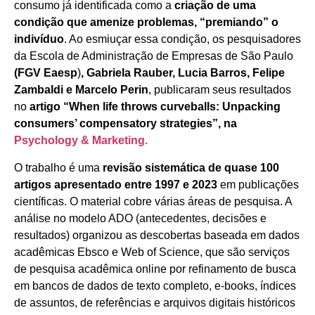
consumo já identificada como a
criação de uma
condição que amenize problemas, “premiando” o
indivíduo
. Ao esmiuçar essa condição, os pesquisadores
da Escola de Administração de Empresas de São Paulo
(FGV Eaesp
)
, Gabriela Rauber, Lucia Barros, Felipe
Zambaldi e Marcelo Perin
, publicaram
seus resultados
no
artigo “When life throws curveballs: Unpacking
consumers’ compensatory strategies”, na
Psychology & Marketing.
O trabalho é uma
revisão sistemática de quase 100
artigos apresentado entre 1997 e 2023
em publicações
científicas. O material cobre várias áreas de pesquisa. A
análise no modelo ADO (antecedentes, decisões e
resultados) organizou as descobertas baseada em dados
acadêmicas Ebsco e Web of Science, que são serviços
de pesquisa acadêmica online por refinamento de busca
em bancos de dados de texto completo, e-books, índices
de assuntos, de referências e arquivos digitais históricos