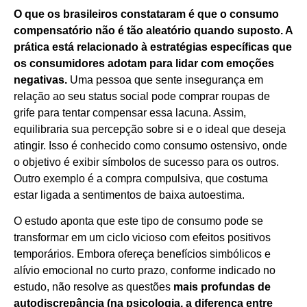
O que os brasileiros constataram é que o consumo
compensatório não é tão aleatório quando suposto. A
prática está relacionado à estratégias específicas que
os consumidores adotam para lidar com emoções
negativas.
Uma pessoa que sente insegurança em
relação ao seu status social pode comprar roupas de
grife para tentar compensar essa lacuna. Assim,
equilibraria sua percepção sobre si e o ideal que deseja
atingir. Isso é conhecido como consumo ostensivo, onde
o objetivo é exibir símbolos de sucesso para os outros.
Outro exemplo é a compra compulsiva, que costuma
estar ligada a sentimentos de baixa autoestima.
O estudo aponta que este tipo de consumo pode se
transformar em um ciclo vicioso com efeitos positivos
temporários. Embora ofereça benefícios simbólicos e
alívio emocional no curto prazo, conforme indicado no
estudo, não resolve as questões
mais profundas de
autodiscrepância (na psicologia, a diferença entre