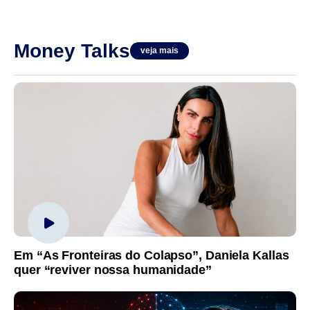
Money Talks
veja mais
Em “As Fronteiras do Colapso”, Daniela Kallas
quer “reviver nossa humanidade”