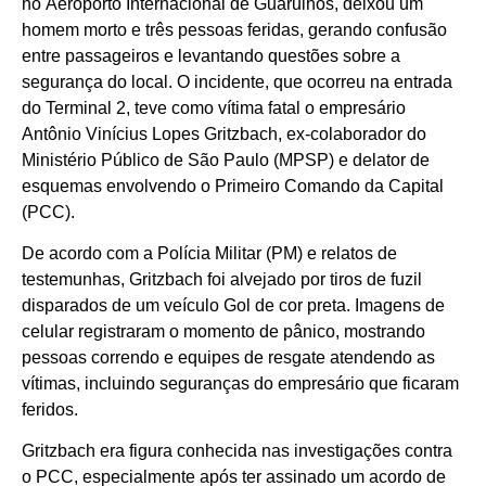
no Aeroporto Internacional de Guarulhos, deixou um
homem morto e três pessoas feridas, gerando confusão
entre passageiros e levantando questões sobre a
segurança do local. O incidente, que ocorreu na entrada
do Terminal 2, teve como vítima fatal o empresário
Antônio Vinícius Lopes Gritzbach, ex-colaborador do
Ministério Público de São Paulo (MPSP) e delator de
esquemas envolvendo o Primeiro Comando da Capital
(PCC).
De acordo com a Polícia Militar (PM) e relatos de
testemunhas, Gritzbach foi alvejado por tiros de fuzil
disparados de um veículo Gol de cor preta. Imagens de
celular registraram o momento de pânico, mostrando
pessoas correndo e equipes de resgate atendendo as
vítimas, incluindo seguranças do empresário que ficaram
feridos.
Gritzbach era figura conhecida nas investigações contra
o PCC, especialmente após ter assinado um acordo de