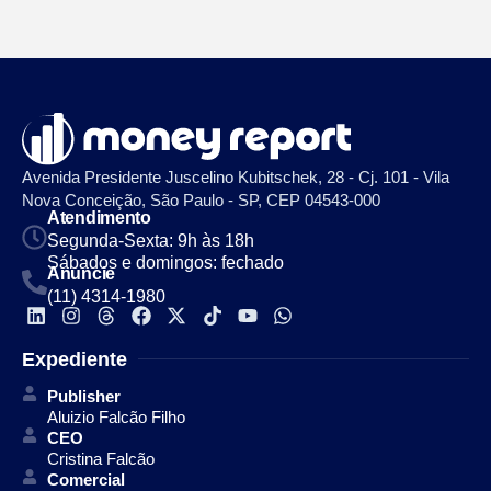
Avenida Presidente Juscelino Kubitschek, 28 - Cj. 101 - Vila
Nova Conceição, São Paulo - SP, CEP 04543-000
Atendimento
Segunda-Sexta: 9h às 18h
Sábados e domingos: fechado
Anuncie
(11) 4314-1980
Expediente
Publisher
Aluizio Falcão Filho
CEO
Cristina Falcão
Comercial