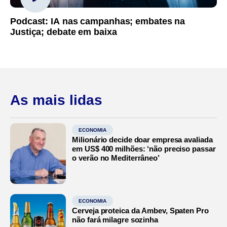
Podcast: IA nas campanhas; embates na
Justiça; debate em baixa
As mais lidas
ECONOMIA
Milionário decide doar empresa avaliada
em US$ 400 milhões: ‘não preciso passar
o verão no Mediterrâneo’
ECONOMIA
Cerveja proteica da Ambev, Spaten Pro
não fará milagre sozinha