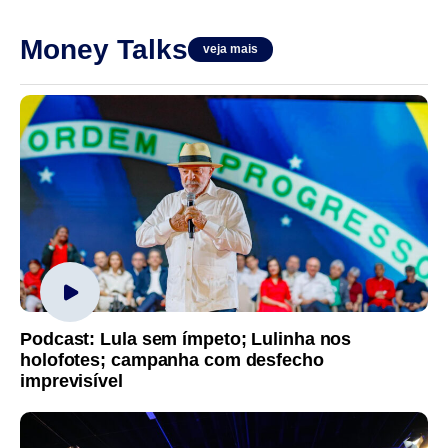
Money Talks
veja mais
Podcast: Lula sem ímpeto; Lulinha nos
holofotes; campanha com desfecho
imprevisível