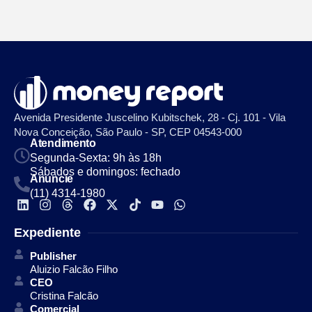
Avenida Presidente Juscelino Kubitschek, 28 - Cj. 101 - Vila
Nova Conceição, São Paulo - SP, CEP 04543-000
Atendimento
Segunda-Sexta: 9h às 18h
Sábados e domingos: fechado
Anuncie
(11) 4314-1980
Expediente
Publisher
Aluizio Falcão Filho
CEO
Cristina Falcão
Comercial