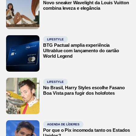
Novo sneaker Wavelight da Louis Vuitton
combina leveza e elegância
LIFESTYLE
BTG Pactual amplia experiência
Ultrablue com lançamento do cartão
World Legend
LIFESTYLE
No Brasil, Harry Styles escolhe Fasano
Boa Vista para fugir dos holofotes
AGENDA DE LÍDERES
Por que o Pix incomoda tanto os Estados
Unidos?