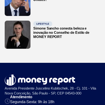
LIFESTYLE
Simone Sancho conecta beleza e
inovação no Conselho de Estilo de
MONEY REPORT
Avenida Presidente Juscelino Kubitschek, 28 - Cj. 101 - Vila
Nova Conceição, São Paulo - SP, CEP 04543-000
Atendimento
Segunda-Sexta: 9h às 18h