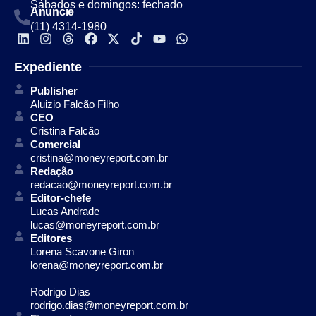
Sábados e domingos: fechado
Anuncie
(11) 4314-1980
Expediente
Publisher
Aluizio Falcão Filho
CEO
Cristina Falcão
Comercial
cristina@moneyreport.com.br
Redação
redacao@moneyreport.com.br
Editor-chefe
Lucas Andrade
lucas@moneyreport.com.br
Editores
Lorena Scavone Giron
lorena@moneyreport.com.br
Rodrigo Dias
rodrigo.dias@moneyreport.com.br