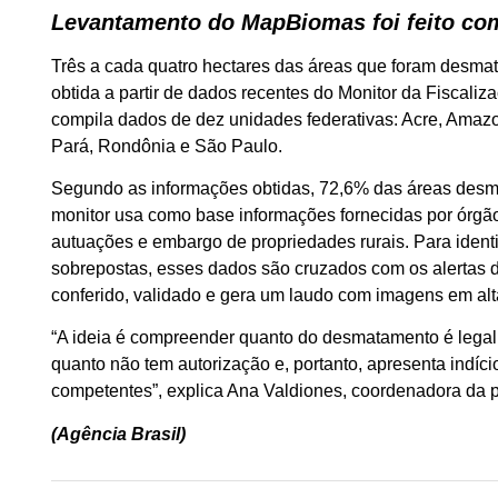
Levantamento do MapBiomas foi feito co
Três a cada quatro hectares das áreas que foram desmata
obtida a partir de dados recentes do Monitor da Fiscal
compila dados de dez unidades federativas: Acre, Amazo
Pará, Rondônia e São Paulo.
Segundo as informações obtidas, 72,6% das áreas desmat
monitor usa como base informações fornecidas por órgãos
autuações e embargo de propriedades rurais. Para ident
sobrepostas, esses dados são cruzados com os alertas
conferido, validado e gera um laudo com imagens em alt
“A ideia é compreender quanto do desmatamento é legal
quanto não tem autorização e, portanto, apresenta indício
competentes”, explica Ana Valdiones, coordenadora da p
(Agência Brasil)