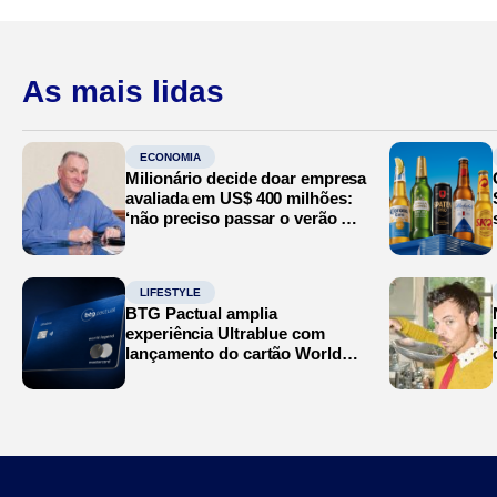
As mais lidas
ECONOMIA
Milionário decide doar empresa
avaliada em US$ 400 milhões:
‘não preciso passar o verão no
Mediterrâneo’
LIFESTYLE
BTG Pactual amplia
experiência Ultrablue com
lançamento do cartão World
Legend