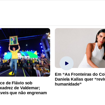
Em “As Fronteiras do Co
Daniela Kallas quer “rev
ce de Flávio sob
humanidade”
 xadrez de Valdemar;
áveis que não engrenam