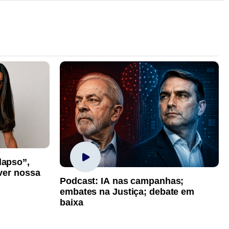
lapso”,
iver nossa
Podcast: IA nas campanhas;
embates na Justiça; debate em
baixa