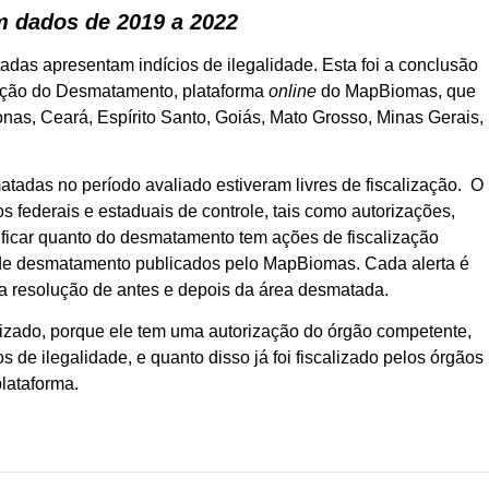
m dados de 2019 a 2022
das apresentam indícios de ilegalidade. Esta foi a conclusão
ização do Desmatamento, plataforma
online
do MapBiomas, que
nas, Ceará, Espírito Santo, Goiás, Mato Grosso, Minas Gerais,
adas no período avaliado estiveram livres de fiscalização. O
 federais e estaduais de controle, tais como autorizações,
ificar quanto do desmatamento tem ações de fiscalização
 de desmatamento publicados pelo MapBiomas. Cada alerta é
a resolução de antes e depois da área desmatada.
izado, porque ele tem uma autorização do órgão competente,
s de ilegalidade, e quanto disso já foi fiscalizado pelos órgãos
lataforma.