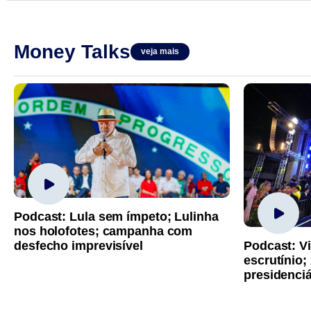
Money Talks
veja mais
Podcast: Lula sem ímpeto; Lulinha
nos holofotes; campanha com
Podcast: Vi
desfecho imprevisível
escrutínio;
presidenci