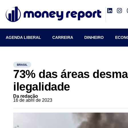
AGENDA LIBERAL
CARREIRA
DINHEIRO
ECON
BRASIL
73% das áreas desmat
ilegalidade
Da redação
16 de abril de 2023