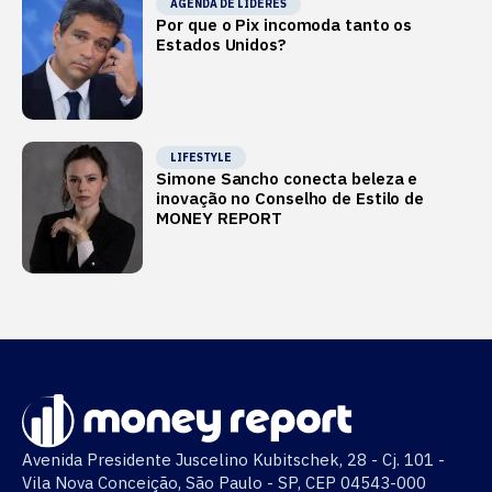
AGENDA DE LÍDERES
Por que o Pix incomoda tanto os
Estados Unidos?
LIFESTYLE
Simone Sancho conecta beleza e
inovação no Conselho de Estilo de
MONEY REPORT
Avenida Presidente Juscelino Kubitschek, 28 - Cj. 101 -
Vila Nova Conceição, São Paulo - SP, CEP 04543-000