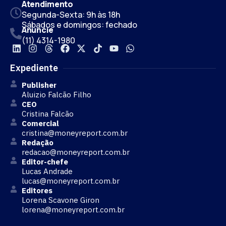
Atendimento
Segunda-Sexta: 9h às 18h
Sábados e domingos: fechado
Anuncie
(11) 4314-1980
Expediente
Publisher
Aluizio Falcão Filho
CEO
Cristina Falcão
Comercial
cristina@moneyreport.com.br
Redação
redacao@moneyreport.com.br
Editor-chefe
Lucas Andrade
lucas@moneyreport.com.br
Editores
Lorena Scavone Giron
lorena@moneyreport.com.br