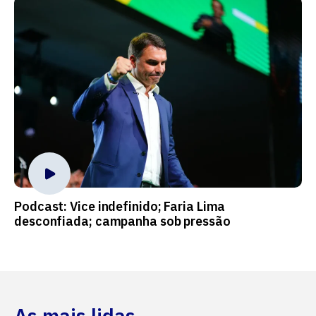
Podcast: Vice indefinido; Faria Lima
desconfiada; campanha sob pressão
As mais lidas