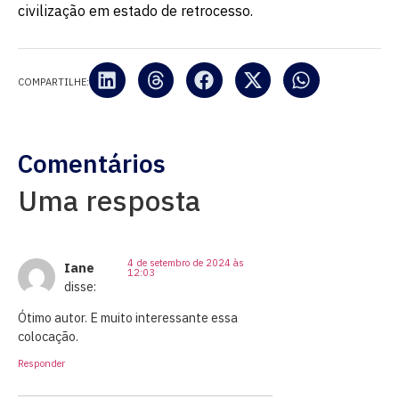
civilização em estado de retrocesso.
COMPARTILHE:
Comentários
Uma resposta
4 de setembro de 2024 às
Iane
12:03
disse:
Ótimo autor. E muito interessante essa
colocação.
Responder