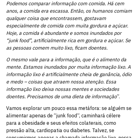
Podemos comparar informação com comida. Há cem
anos, a comida era escassa. Então, os humanos comiam
qualquer coisa que encontrassem, gostavam
especialmente de comida com muita gordura e açúcar.
Hoje, a comida é abundante e somos inundados por
“junk food”, artificialmente rica em gordura e açúcar. Se
as pessoas comem muito lixo, ficam doentes.
O mesmo vale para a informação, que é o alimento da
mente. Estamos inundados por muita informação lixo. A
informação lixo é artificialmente cheia de ganância, ódio
e medo – coisas que atraem nossa atenção. Essa
informação lixo deixa nossas mentes e sociedades
doentes. Precisamos de uma dieta de informação
”.
Vamos explorar um pouco essa metáfora: se alguém se
alimentar apenas de “junk food”, caminhará célere
para a obesidade e seus efeitos colaterais, como
pressão alta, cardiopatia ou diabetes. Talvez, se
consumirmos apenas a chamada informação lixo, nossa