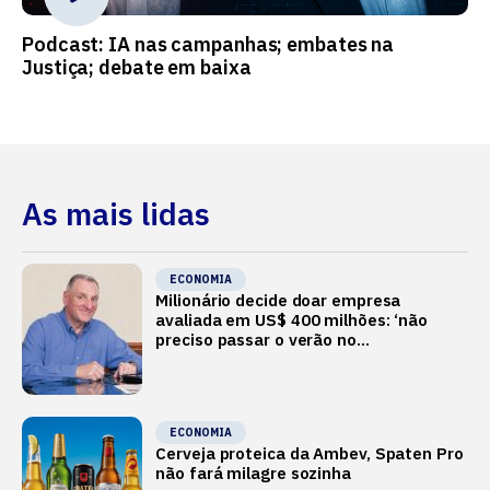
Podcast: IA nas campanhas; embates na
Justiça; debate em baixa
As mais lidas
ECONOMIA
Milionário decide doar empresa
avaliada em US$ 400 milhões: ‘não
preciso passar o verão no
Mediterrâneo’
ECONOMIA
Cerveja proteica da Ambev, Spaten Pro
não fará milagre sozinha