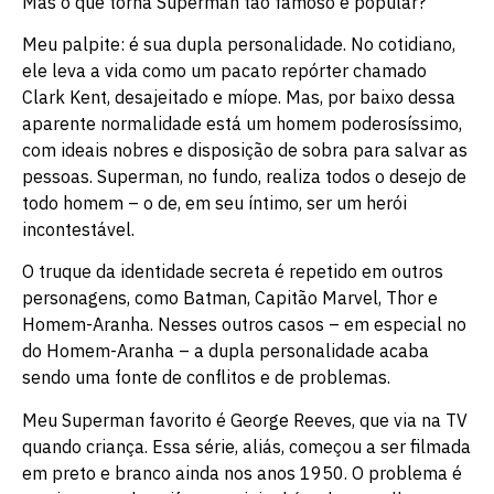
Mas o que torna Superman tão famoso e popular?
Meu palpite: é sua dupla personalidade. No cotidiano,
ele leva a vida como um pacato repórter chamado
Clark Kent, desajeitado e míope. Mas, por baixo dessa
aparente normalidade está um homem poderosíssimo,
com ideais nobres e disposição de sobra para salvar as
pessoas. Superman, no fundo, realiza todos o desejo de
todo homem – o de, em seu íntimo, ser um herói
incontestável.
O truque da identidade secreta é repetido em outros
personagens, como Batman, Capitão Marvel, Thor e
Homem-Aranha. Nesses outros casos – em especial no
do Homem-Aranha – a dupla personalidade acaba
sendo uma fonte de conflitos e de problemas.
Meu Superman favorito é George Reeves, que via na TV
quando criança. Essa série, aliás, começou a ser filmada
em preto e branco ainda nos anos 1950. O problema é