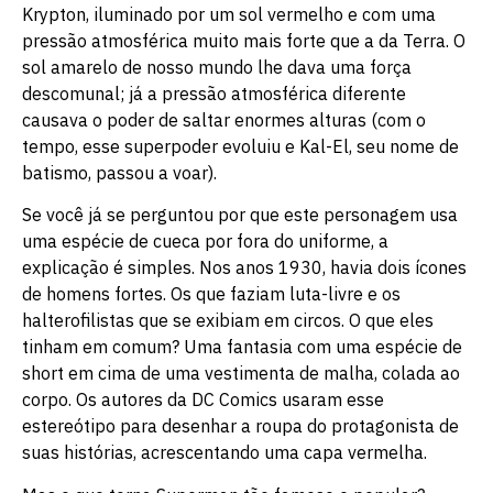
Krypton, iluminado por um sol vermelho e com uma
pressão atmosférica muito mais forte que a da Terra. O
sol amarelo de nosso mundo lhe dava uma força
descomunal; já a pressão atmosférica diferente
causava o poder de saltar enormes alturas (com o
tempo, esse superpoder evoluiu e Kal-El, seu nome de
batismo, passou a voar).
Se você já se perguntou por que este personagem usa
uma espécie de cueca por fora do uniforme, a
explicação é simples. Nos anos 1930, havia dois ícones
de homens fortes. Os que faziam luta-livre e os
halterofilistas que se exibiam em circos. O que eles
tinham em comum? Uma fantasia com uma espécie de
short em cima de uma vestimenta de malha, colada ao
corpo. Os autores da DC Comics usaram esse
estereótipo para desenhar a roupa do protagonista de
suas histórias, acrescentando uma capa vermelha.