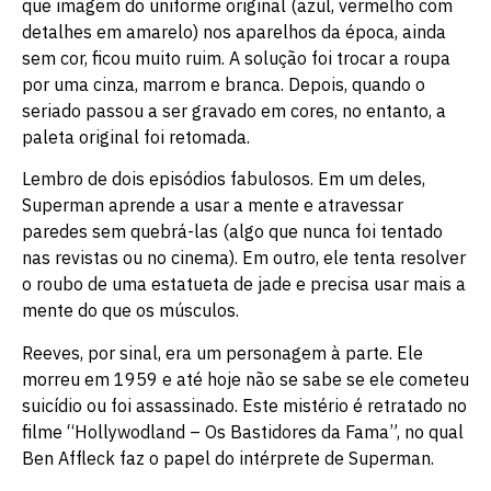
que imagem do uniforme original (azul, vermelho com
detalhes em amarelo) nos aparelhos da época, ainda
sem cor, ficou muito ruim. A solução foi trocar a roupa
por uma cinza, marrom e branca. Depois, quando o
seriado passou a ser gravado em cores, no entanto, a
paleta original foi retomada.
Lembro de dois episódios fabulosos. Em um deles,
Superman aprende a usar a mente e atravessar
paredes sem quebrá-las (algo que nunca foi tentado
nas revistas ou no cinema). Em outro, ele tenta resolver
o roubo de uma estatueta de jade e precisa usar mais a
mente do que os músculos.
Reeves, por sinal, era um personagem à parte. Ele
morreu em 1959 e até hoje não se sabe se ele cometeu
suicídio ou foi assassinado. Este mistério é retratado no
filme “Hollywodland – Os Bastidores da Fama”, no qual
Ben Affleck faz o papel do intérprete de Superman.