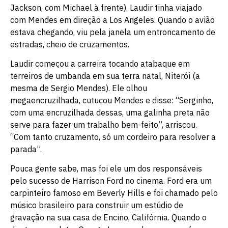
Jackson, com Michael à frente). Laudir tinha viajado
com Mendes em direção a Los Angeles. Quando o avião
estava chegando, viu pela janela um entroncamento de
estradas, cheio de cruzamentos.
Laudir começou a carreira tocando atabaque em
terreiros de umbanda em sua terra natal, Niterói (a
mesma de Sergio Mendes). Ele olhou
megaencruzilhada, cutucou Mendes e disse: “Serginho,
com uma encruzilhada dessas, uma galinha preta não
serve para fazer um trabalho bem-feito”, arriscou.
“Com tanto cruzamento, só um cordeiro para resolver a
parada”.
Pouca gente sabe, mas foi ele um dos responsáveis
pelo sucesso de Harrison Ford no cinema. Ford era um
carpinteiro famoso em Beverly Hills e foi chamado pelo
músico brasileiro para construir um estúdio de
gravação na sua casa de Encino, Califórnia. Quando o