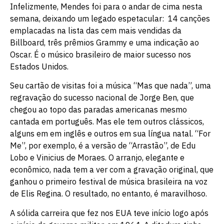
Infelizmente, Mendes foi para o andar de cima nesta
semana, deixando um legado espetacular: 14 canções
emplacadas na lista das cem mais vendidas da
Billboard, três prêmios Grammy e uma indicação ao
Oscar. É o músico brasileiro de maior sucesso nos
Estados Unidos.
Seu cartão de visitas foi a música “Mas que nada”, uma
regravação do sucesso nacional de Jorge Ben, que
chegou ao topo das paradas americanas mesmo
cantada em português. Mas ele tem outros clássicos,
alguns em em inglês e outros em sua língua natal. “For
Me”, por exemplo, é a versão de “Arrastão”, de Edu
Lobo e Vinicius de Moraes. O arranjo, elegante e
econômico, nada tem a ver com a gravação original, que
ganhou o primeiro festival de música brasileira na voz
de Elis Regina. O resultado, no entanto, é maravilhoso.
A sólida carreira que fez nos EUA teve início logo após