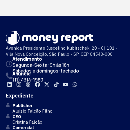
Avenida Presidente Juscelino Kubitschek, 28 - Cj. 101 -
Vila Nova Conceição, São Paulo - SP, CEP 04543-000
Atendimento
Segunda-Sexta: 9h às 18h
Sábados e domingos: fechado
Anuncie
(11) 4314-1980
Expediente
Publisher
Aluizio Falcão Filho
CEO
Cristina Falcão
Comercial