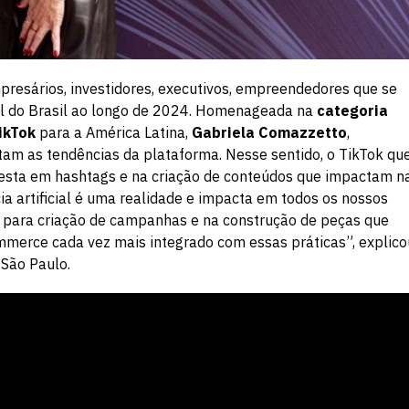
resários, investidores, executivos, empreendedores que se
al do Brasil ao longo de 2024. Homenageada na
categoria
ikTok
para a América Latina,
Gabriela Comazzetto
,
tam as tendências da plataforma. Nesse sentido, o TikTok qu
festa em hashtags e na criação de conteúdos que impactam n
ia artificial é uma realidade e impacta em todos os nossos
 para criação de campanhas e na construção de peças que
merce cada vez mais integrado com essas práticas”, explico
 São Paulo.