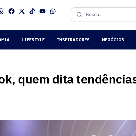
OMIA
LIFESTYLE
INSPIRADORES
NEGÓCIOS
Tok, quem dita tendência