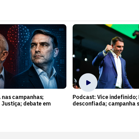
A nas campanhas;
Podcast: Vice indefinido;
 Justiça; debate em
desconfiada; campanha s