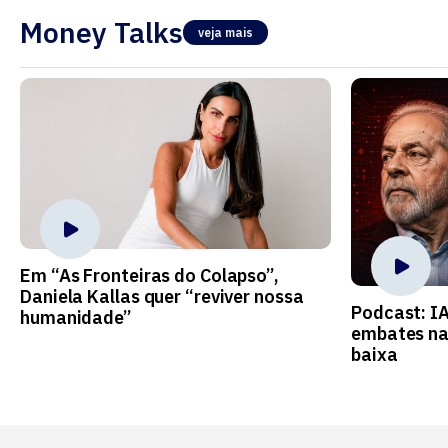
Money Talks
veja mais
Em “As Fronteiras do Colapso”,
Daniela Kallas quer “reviver nossa
Podcast: I
humanidade”
embates na
baixa