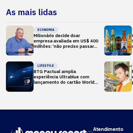
As mais lidas
ECONOMIA
Milionário decide doar
empresa avaliada em US$ 400
milhões: ‘não preciso passar o
verão no Mediterrâneo’
LIFESTYLE
BTG Pactual amplia
experiência Ultrablue com
lançamento do cartão World
Legend
Atendimento