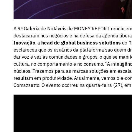
A 9ª Galeria de Notáveis de MONEY REPORT reuniu emp
destacaram nos negócios e na defesa da agenda liber
Inovação
, a
head de global business solutions
do
T
esclareceu que os usuários da plataforma são quem di
dar voz e vez às comunidades e grupos, o que se mani
cultura, no comportamento e no consumo. “A inteligênc
núcleos. Trazemos para as marcas soluções em escala
resultam em produtividade. Atualmente, vemos o e-com
Comazzetto. O evento ocorreu na quarta-feira (27), em