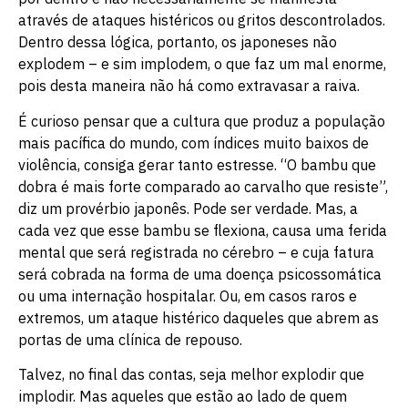
através de ataques histéricos ou gritos descontrolados.
Dentro dessa lógica, portanto, os japoneses não
explodem – e sim implodem, o que faz um mal enorme,
pois desta maneira não há como extravasar a raiva.
É curioso pensar que a cultura que produz a população
mais pacífica do mundo, com índices muito baixos de
violência, consiga gerar tanto estresse. “O bambu que
dobra é mais forte comparado ao carvalho que resiste”,
diz um provérbio japonês. Pode ser verdade. Mas, a
cada vez que esse bambu se flexiona, causa uma ferida
mental que será registrada no cérebro – e cuja fatura
será cobrada na forma de uma doença psicossomática
ou uma internação hospitalar. Ou, em casos raros e
extremos, um ataque histérico daqueles que abrem as
portas de uma clínica de repouso.
Talvez, no final das contas, seja melhor explodir que
implodir. Mas aqueles que estão ao lado de quem