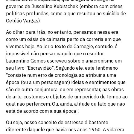
governo de Juscelino Kubistchek (embora com crises
políticas profundas, como a que resultou no suicídio de
Getúlio Vargas).
Ao olhar para trás, no entanto, pensamos nessa era
como um oásis de calmaria perto da correria em que
vivemos hoje. Ao ler o texto de Carnegie, contudo, é
impossível não pensar naquilo que o escritor
Laurentino Gomes escreveu sobre o anacronismo em
seu livro “Escravidão”. Segundo ele, este fenômeno
“consiste num erro de cronologia ao atribuir a uma
época (ou a um personagem) ideias e sentimentos que
são de outra conjuntura, ou em representar, nas obras
de arte, costumes e objetos de um período de tempo ao
qual não pertencem. Ou, ainda, atitude ou fato que não
está de acordo com a sua época”.
Ou seja, nosso conceito de estresse é bastante
diferente daquele que havia nos anos 1950. A vida era