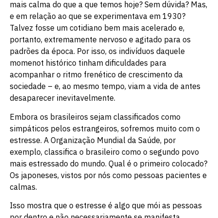
mais calma do que a que temos hoje? Sem dúvida? Mas,
e em relação ao que se experimentava em 1930?
Talvez fosse um cotidiano bem mais acelerado e,
portanto, extremamente nervoso e agitado para os
padrões da época. Por isso, os indivíduos daquele
momenot histórico tinham dificuldades para
acompanhar o ritmo frenético de crescimento da
sociedade – e, ao mesmo tempo, viam a vida de antes
desaparecer inevitavelmente.
Embora os brasileiros sejam classificados como
simpáticos pelos estrangeiros, sofremos muito com o
estresse. A Organização Mundial da Saúde, por
exemplo, classifica o brasileiro como o segundo povo
mais estressado do mundo. Qual é o primeiro colocado?
Os japoneses, vistos por nós como pessoas pacientes e
calmas.
Isso mostra que o estresse é algo que mói as pessoas
por dentro e não necessariamente se manifesta