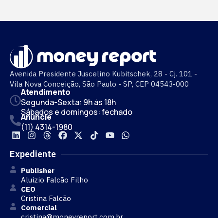
Avenida Presidente Juscelino Kubitschek, 28 - Cj. 101 -
Vila Nova Conceição, São Paulo - SP, CEP 04543-000
Atendimento
Segunda-Sexta: 9h às 18h
Sábados e domingos: fechado
Anuncie
(11) 4314-1980
Expediente
Publisher
Aluizio Falcão Filho
CEO
Cristina Falcão
Comercial
cristina@moneyreport.com.br