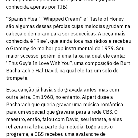
conhecida apenas por TJB).
“Spanish Flea”, “Whipped Cream” e “Taste of Honey”
são algumas dessas pérolas cujas melodias grudam na
cabeça e demoram para ser esquecidas. A peça mais
conhecida é “Rise”, que ainda toca nas rádios e recebeu
o Grammy de melhor pop instrumental de 1979. Seu
maior sucesso, porém, é uma faixa na qual ele canta:
“This Guy’s In Love With You”, uma composição de Burt
Bacharach e Hal David, na qual ele faz um solo de
trompete.
Essa canção já havia sido gravada antes, mas com
outra letra. Em 1968, no entanto, Alpert disse a
Bacharach que queria gravar uma música romântica
para um especial que gravaria para a rede CBS. O
maestro, então, falou com David, seu letrista, e eles
refizeram a letra parte da melodia. Logo após o
programa, a CBS recebeu uma avalanche de