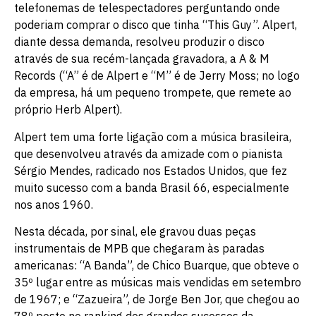
telefonemas de telespectadores perguntando onde
poderiam comprar o disco que tinha “This Guy”. Alpert,
diante dessa demanda, resolveu produzir o disco
através de sua recém-lançada gravadora, a A & M
Records (“A” é de Alpert e “M” é de Jerry Moss; no logo
da empresa, há um pequeno trompete, que remete ao
próprio Herb Alpert).
Alpert tem uma forte ligação com a música brasileira,
que desenvolveu através da amizade com o pianista
Sérgio Mendes, radicado nos Estados Unidos, que fez
muito sucesso com a banda Brasil 66, especialmente
nos anos 1960.
Nesta década, por sinal, ele gravou duas peças
instrumentais de MPB que chegaram às paradas
americanas: “A Banda”, de Chico Buarque, que obteve o
35º lugar entre as músicas mais vendidas em setembro
de 1967; e “Zazueira”, de Jorge Ben Jor, que chegou ao