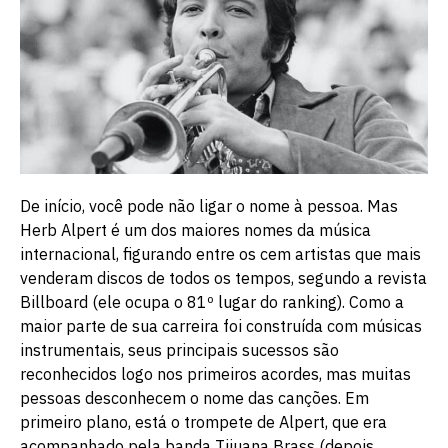
De início, você pode não ligar o nome à pessoa. Mas
Herb Alpert é um dos maiores nomes da música
internacional, figurando entre os cem artistas que mais
venderam discos de todos os tempos, segundo a revista
Billboard (ele ocupa o 81º lugar do ranking). Como a
maior parte de sua carreira foi construída com músicas
instrumentais, seus principais sucessos são
reconhecidos logo nos primeiros acordes, mas muitas
pessoas desconhecem o nome das canções. Em
primeiro plano, está o trompete de Alpert, que era
acompanhado pela banda Tijuana Brass (depois