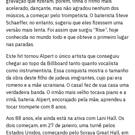
gravação que fizeram, porém, tinha o ritmo mais
acelerado, dançante, mas não agradou nenhum dos
músicos, a começar pelo trompetista. O baterista Steve
Schaeffer, no entanto, sugeriu que eles fizessem uma
versão mais lenta. Foi assim que surgiu “Rise”, hoje
conhecida no mundo todo e que obteve o primeiro lugar
nas paradas.
Este hit tornou Alpert o único artista que conseguiu
chegar ao topo da Billboard tanto quanto vocalista
como instrumentista. Essa conquista mostra o tamanho
da obra deste filho de judeus imigrantes, cujo pai era
romeno e a mãe ucraniana. O casal fez de sua casa uma
verdadeira banda. O irmão mais velho tocava piano e a
irmã, bateria. Alpert, encorajado pela mãe, aprendeu a
tocar trompete com 8 anos.
Aos 88 anos, ele ainda está na ativa com Lani Hall. Os
dois começam, em 27 de janeiro, uma turnê pelos
Estados Unidos, começando pelo Soraya Great Hall, em