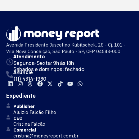
Avenida Presidente Juscelino Kubitschek, 28 - Cj. 101 -
Vila Nova Conceição, São Paulo - SP, CEP 04543-000
Atendimento
Segunda-Sexta: 9h às 18h
Sábados e domingos: fechado
Anuncie
(11) 4314-1980
Expediente
Publisher
Aluizio Falcão Filho
CEO
Cristina Falcão
Comercial
cristina@moneyreport.com.br