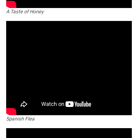
A Taste of Honey
Spanish Flea