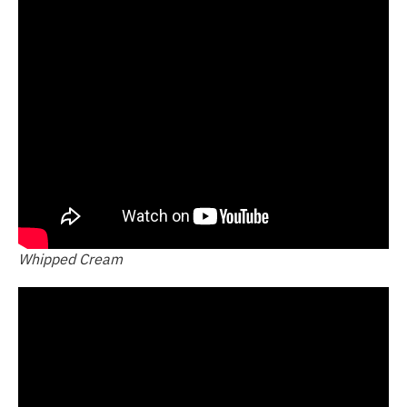
Whipped Cream