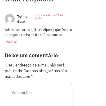
4 de novembro de 2024 às
Telma
14:59
disse:
Adoro esse artista, (Herb Alpert), que Deus o
abençoe e tenha muita saúde, sempre!
Responder
Deixe um comentário
O seu endereço de e-mail não será
publicado.
Campos obrigatórios são
marcados com
*