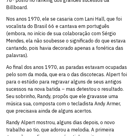
78º posto no ranking dos grandes sucessos da
Billboard.
Nos anos 1970, ele se casaria com Lani Hall, que foi
vocalista do Brasil 66 e cantava em português
(embora, no início de sua colaboração com Sérgio
Mendes, ela não soubesse o significado do que estava
cantando, pois havia decorado apenas a fonética das
palavras).
Ao final dos anos 1970, as paradas estavam ocupadas
pelo som da moda, que era o das discotecas. Alpert foi
para o estúdio para regravar alguns de seus antigos
sucessos na nova batida – mas detestou o resultado.
Seu sobrinho, Randy, propôs que ele gravasse uma
música sua, composta com o tecladista Andy Armer,
que precisava ainda de alguns acertos.
Randy Alpert mostrou, alguns dias depois, o novo
trabalho ao tio, que adorou a melodia. A primeira