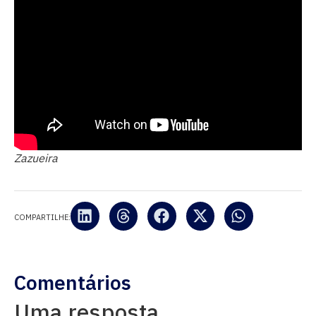
Zazueira
COMPARTILHE:
Comentários
Uma resposta