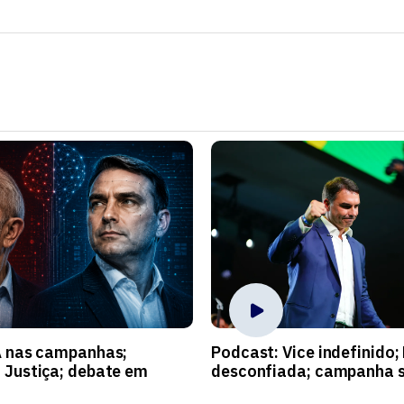
A nas campanhas;
Podcast: Vice indefinido;
 Justiça; debate em
desconfiada; campanha s