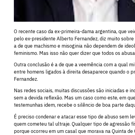
O recente caso da ex-primeira-dama argentina, que vei
pelo ex-presidente Alberto Fernandez, diz muito sobr
a de que machismo e misoginia não dependem de ideolog
feminismo. Mas isso não quer dizer que todos os abusa
Outra conclusão é a de que a veemência com a qual m
entre homens ligados à direita desaparece quando o 
Fernandez.
Nas redes sociais, muitas discussões são iniciadas e 
sem a devida reflexão. Mas um caso como este, em que
testemunhas idem, recebe o silêncio de boa parte daq
É preciso condenar e atacar esse tipo de abuso sem lev
quem cometeu tal ultraje. Qualquer tipo de agressão f
porque ocorreu em um casal que morava na Quinta de Oli