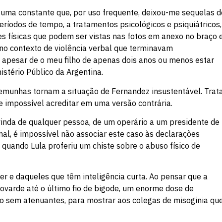
a uma constante que, por uso frequente, deixou-me sequelas d
eríodos de tempo, a tratamentos psicológicos e psiquiátricos,
s físicas que podem ser vistas nas fotos em anexo no braço 
 no contexto de violência verbal que terminavam
apesar de o meu filho de apenas dois anos ou menos estar
stério Público da Argentina.
temunhas tornam a situação de Fernandez insustentável. Trat
e impossível acreditar em uma versão contrária.
 vinda de qualquer pessoa, de um operário a um presidente de
nal, é impossível não associar este caso às declarações
s, quando Lula proferiu um chiste sobre o abuso físico de
ter e daqueles que têm inteligência curta. Ao pensar que a
ovarde até o último fio de bigode, um enorme dose de
o sem atenuantes, para mostrar aos colegas de misoginia qu