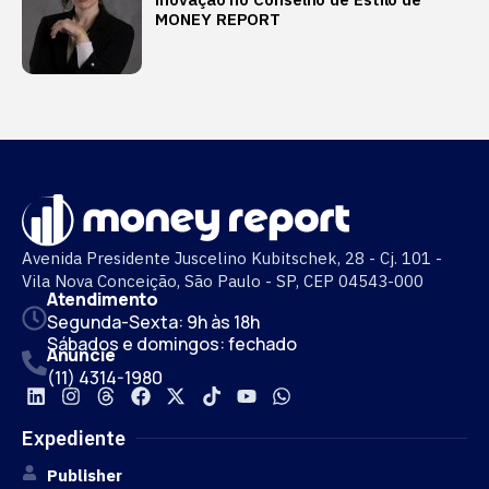
MONEY REPORT
Avenida Presidente Juscelino Kubitschek, 28 - Cj. 101 -
Vila Nova Conceição, São Paulo - SP, CEP 04543-000
Atendimento
Segunda-Sexta: 9h às 18h
Sábados e domingos: fechado
Anuncie
(11) 4314-1980
Expediente
Publisher