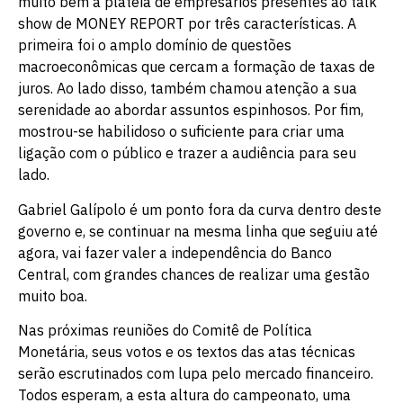
muito bem a plateia de empresários presentes ao talk
show de MONEY REPORT por três características. A
primeira foi o amplo domínio de questões
macroeconômicas que cercam a formação de taxas de
juros. Ao lado disso, também chamou atenção a sua
serenidade ao abordar assuntos espinhosos. Por fim,
mostrou-se habilidoso o suficiente para criar uma
ligação com o público e trazer a audiência para seu
lado.
Gabriel Galípolo é um ponto fora da curva dentro deste
governo e, se continuar na mesma linha que seguiu até
agora, vai fazer valer a independência do Banco
Central, com grandes chances de realizar uma gestão
muito boa.
Nas próximas reuniões do Comitê de Política
Monetária, seus votos e os textos das atas técnicas
serão escrutinados com lupa pelo mercado financeiro.
Todos esperam, a esta altura do campeonato, uma