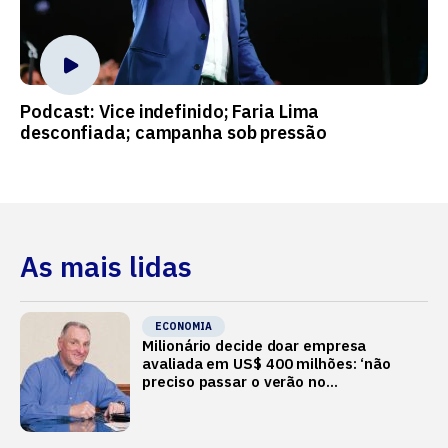
Podcast: Vice indefinido; Faria Lima
desconfiada; campanha sob pressão
As mais lidas
ECONOMIA
Milionário decide doar empresa
avaliada em US$ 400 milhões: ‘não
preciso passar o verão no
Mediterrâneo’