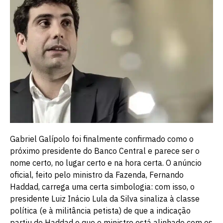
Gabriel Galípolo foi finalmente confirmado como o
próximo presidente do Banco Central e parece ser o
nome certo, no lugar certo e na hora certa. O anúncio
oficial, feito pelo ministro da Fazenda, Fernando
Haddad, carrega uma certa simbologia: com isso, o
presidente Luiz Inácio Lula da Silva sinaliza à classe
política (e à militância petista) de que a indicação
partiu de Haddad e que o ministro está alinhado com os