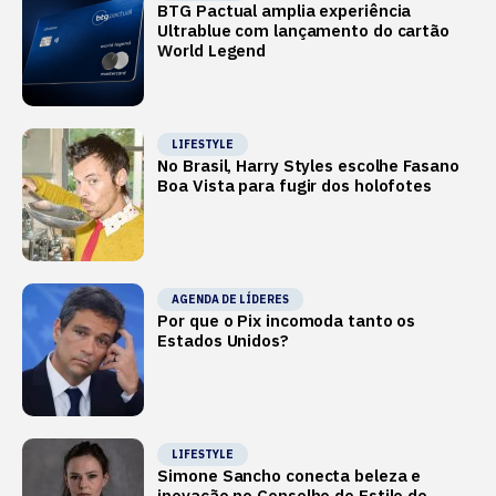
BTG Pactual amplia experiência
Ultrablue com lançamento do cartão
World Legend
LIFESTYLE
No Brasil, Harry Styles escolhe Fasano
Boa Vista para fugir dos holofotes
AGENDA DE LÍDERES
Por que o Pix incomoda tanto os
Estados Unidos?
LIFESTYLE
Simone Sancho conecta beleza e
inovação no Conselho de Estilo de