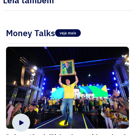
Leia também
Money Talks
veja mais