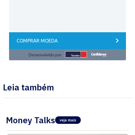
Leia também
Money Talks
veja mais