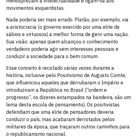
menosprezam a intelectualidade e ligam-na aos
movimentos esquerdistas.
Nada poderia ser mais errado. Platão, por exemplo, via
a aristocracia (o governo exercido por uma elite de
sábios e virtuosos) a melhor forma de gerir uma nação.
Sua visão: apenas quem alcançou o conhecimento
verdadeiro poderia agir sem interesses pessoais e
conduzir a sociedade para o bem comum.
Esse conceito é reciclado várias vezes durante a
história, inclusive pelo Positivismo de Augusto Comte,
que influenciou aqueles que derrubaram o Império e
introduziram a República no Brasil (“ordem e
progresso”, os dizeres estampados na bandeira, são um
lema desta escola de pensamento). Os positivistas
defendiam que uma elite de pensadores deveria
conduzir o país, mas acabaram derrotados pelos
militares da época, que traçaram outros caminhos para
o republicanismo nacional.