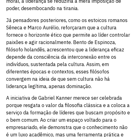
moral, a liderança se reduziria a mera imposição de
poder, desembocando na tirania.
Já pensadores posteriores, como os estoicos romanos
Sêneca e Marco Aurélio, reforçaram que a cultura
fornece o horizonte ético que permite ao líder controlar
paixões e agir racionalmente. Bento de Espinoza,
filósofo holandês, acrescentou que a liderança eficaz
depende da consciência da interconexão entre os
indivíduos, sustentada pela cultura. Assim, em
diferentes épocas e contextos, esses filósofos
convergem na ideia de que sem cultura não há
liderança legítima, apenas dominação.
A iniciativa de Gabriel Kanner merece ser celebrada
porque resgata o valor da filosofia clássica e a coloca a
serviço da formação de líderes que buscam propósito e
o bem comum. Ao criar um espaço voltado para o
empresariado, ele demonstra que o conhecimento não
é um luxo acadêmico, mas uma ferramenta prática e