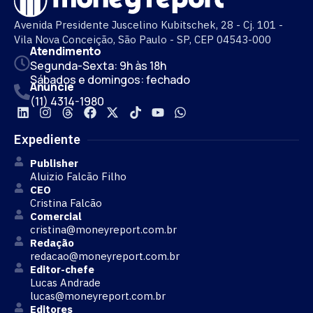
Avenida Presidente Juscelino Kubitschek, 28 - Cj. 101 -
Vila Nova Conceição, São Paulo - SP, CEP 04543-000
Atendimento
Segunda-Sexta: 9h às 18h
Sábados e domingos: fechado
Anuncie
(11) 4314-1980
Expediente
Publisher
Aluizio Falcão Filho
CEO
Cristina Falcão
Comercial
cristina@moneyreport.com.br
Redação
redacao@moneyreport.com.br
Editor-chefe
Lucas Andrade
lucas@moneyreport.com.br
Editores