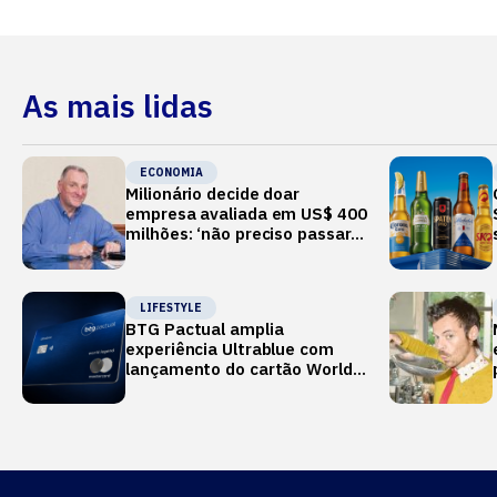
As mais lidas
ECONOMIA
Milionário decide doar
empresa avaliada em US$ 400
milhões: ‘não preciso passar o
verão no Mediterrâneo’
LIFESTYLE
BTG Pactual amplia
experiência Ultrablue com
lançamento do cartão World
Legend