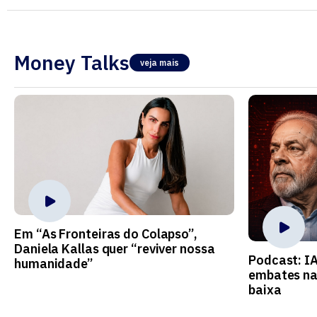
Money Talks
veja mais
Em “As Fronteiras do Colapso”,
Daniela Kallas quer “reviver nossa
Podcast: I
humanidade”
embates na
baixa