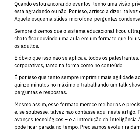
Quando estou ancorando eventos, tenho uma visão privil
está agradando ou não. Por isso, arrisco a dizer: talvez
Aquele esquema slides-microfone-perguntas condensa
Sempre dizemos que o sistema educacional ficou ultra
chato ficar ouvindo uma aula em um formato que foi u
os adultos.
É óbvio que isso não se aplica a todos os palestrante
corporativos, tanto na forma como no conteúdo.
É por isso que tento sempre imprimir mais agilidade 
quinze minutos no máximo e trabalhando um talk-show
perguntas e respostas.
Mesmo assim, esse formato merece melhorias e precisa 
e, se soubesse, talvez não contasse aqui neste artigo.
avanços tecnológicos – e a introdução da Inteligência A
pode ficar parada no tempo. Precisamos evoluir raidam