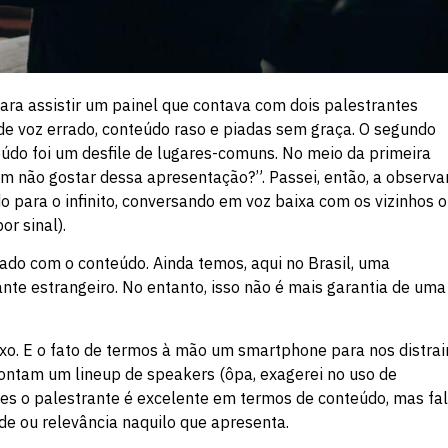
ara assistir um painel que contava com dois palestrantes
de voz errado, conteúdo raso e piadas sem graça. O segundo
údo foi um desfile de lugares-comuns. No meio da primeira
m não gostar dessa apresentação?”. Passei, então, a observa
 para o infinito, conversando em voz baixa com os vizinhos 
or sinal).
nado com o conteúdo. Ainda temos, aqui no Brasil, uma
te estrangeiro. No entanto, isso não é mais garantia de uma
ixo. E o fato de termos à mão um smartphone para nos distrai
montam um lineup de speakers (ôpa, exagerei no uso de
zes o palestrante é excelente em termos de conteúdo, mas fa
e ou relevância naquilo que apresenta.