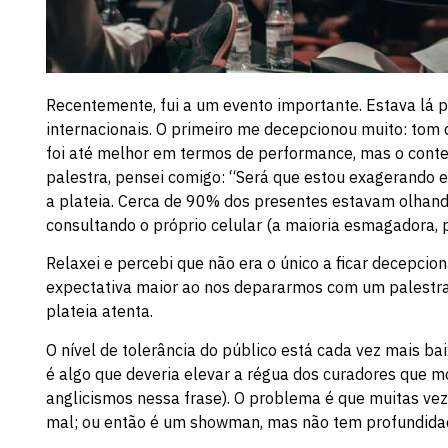
Recentemente, fui a um evento importante. Estava lá p
internacionais. O primeiro me decepcionou muito: tom 
foi até melhor em termos de performance, mas o conte
palestra, pensei comigo: “Será que estou exagerando e
a plateia. Cerca de 90% dos presentes estavam olhando
consultando o próprio celular (a maioria esmagadora, p
Relaxei e percebi que não era o único a ficar decepcio
expectativa maior ao nos depararmos com um palestran
plateia atenta.
O nível de tolerância do público está cada vez mais ba
é algo que deveria elevar a régua dos curadores que 
anglicismos nessa frase). O problema é que muitas ve
mal; ou então é um showman, mas não tem profundidad