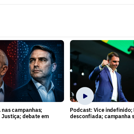
A nas campanhas;
Podcast: Vice indefinido;
 Justiça; debate em
desconfiada; campanha s