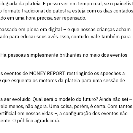
egiada da plateia. E posso ver, em tempo real, se o painelis
 o formato tradicional de palestra esteja com os dias contados
do em uma hora precisa ser repensado.
passado em plena era digital – e que nossas crianças acham
sado para educar seus avós. Isso, contudo, vale também para
s. Há pessoas simplesmente brilhantes no meio dos eventos
aos eventos de MONEY REPORT, restringindo os speeches a
 que esquenta os motores da plateia para uma sessão de
ser evoluído. Qual será o modelo do futuro? Ainda não sei –
 Pelo menos, não agora. Uma coisa, porém, é certa. Com tantos
rtificial em nossas vidas –, a configuração dos eventos não
ente. O público agradecerá.