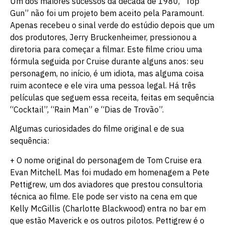
Um dos maiores sucessos da década de 1980, “Top
Gun” não foi um projeto bem aceito pela Paramount.
Apenas recebeu o sinal verde do estúdio depois que um
dos produtores, Jerry Bruckenheimer, pressionou a
diretoria para começar a filmar. Este filme criou uma
fórmula seguida por Cruise durante alguns anos: seu
personagem, no início, é um idiota, mas alguma coisa
ruim acontece e ele vira uma pessoa legal. Há três
películas que seguem essa receita, feitas em sequência
“Cocktail”, “Rain Man” e “Dias de Trovão”.
Algumas curiosidades do filme original e de sua
sequência:
+ O nome original do personagem de Tom Cruise era
Evan Mitchell. Mas foi mudado em homenagem a Pete
Pettigrew, um dos aviadores que prestou consultoria
técnica ao filme. Ele pode ser visto na cena em que
Kelly McGillis (Charlotte Blackwood) entra no bar em
que estão Maverick e os outros pilotos. Pettigrew é o