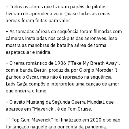
+ Todos os atores que fizeram papéis de pilotos
tiveram de aprender a voar. Quase todas as cenas
aéreas foram feitas para valer.
+ As tomadas aéreas da sequência foram filmadas com
câmeras instaladas nos cockpits das aeronaves. Isso
mostra as manobras de batalha aérea de forma
espetacular e inédita.
+ O tema romântico de 1986 (“Take My Breath Away”,
com a banda Berlin, produzida por Giorgio Moroder”)
ganhou o Oscar, mas não é reprisado na sequência.
Lady Gaga compôs e interpretou uma canção de amor
que encerra o filme.
+ O avião Mustang da Segunda Guerra Mundial, que
aparece em “Maverick”, é de Tom Cruise.
+ “Top Gun: Maverick” foi finalizado em 2020 e só não
foi lançado naquele ano por conta da pandemia.