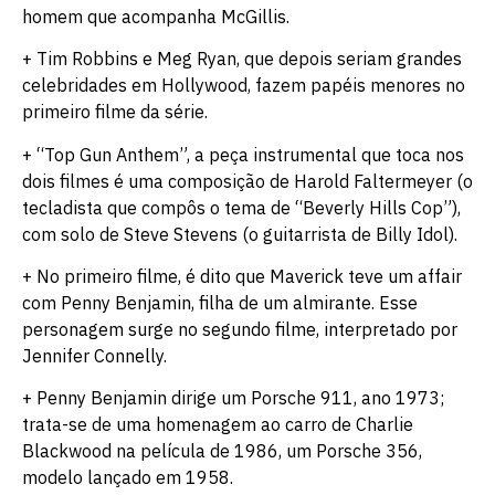
homem que acompanha McGillis.
+ Tim Robbins e Meg Ryan, que depois seriam grandes
celebridades em Hollywood, fazem papéis menores no
primeiro filme da série.
+ “Top Gun Anthem”, a peça instrumental que toca nos
dois filmes é uma composição de Harold Faltermeyer (o
tecladista que compôs o tema de “Beverly Hills Cop”),
com solo de Steve Stevens (o guitarrista de Billy Idol).
+ No primeiro filme, é dito que Maverick teve um affair
com Penny Benjamin, filha de um almirante. Esse
personagem surge no segundo filme, interpretado por
Jennifer Connelly.
+ Penny Benjamin dirige um Porsche 911, ano 1973;
trata-se de uma homenagem ao carro de Charlie
Blackwood na película de 1986, um Porsche 356,
modelo lançado em 1958.