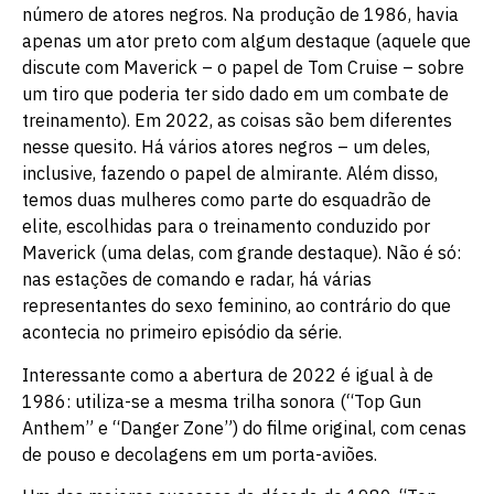
número de atores negros. Na produção de 1986, havia
apenas um ator preto com algum destaque (aquele que
discute com Maverick – o papel de Tom Cruise – sobre
um tiro que poderia ter sido dado em um combate de
treinamento). Em 2022, as coisas são bem diferentes
nesse quesito. Há vários atores negros – um deles,
inclusive, fazendo o papel de almirante. Além disso,
temos duas mulheres como parte do esquadrão de
elite, escolhidas para o treinamento conduzido por
Maverick (uma delas, com grande destaque). Não é só:
nas estações de comando e radar, há várias
representantes do sexo feminino, ao contrário do que
acontecia no primeiro episódio da série.
Interessante como a abertura de 2022 é igual à de
1986: utiliza-se a mesma trilha sonora (“Top Gun
Anthem” e “Danger Zone”) do filme original, com cenas
de pouso e decolagens em um porta-aviões.