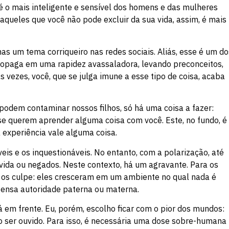
é o mais inteligente e sensível dos homens e das mulheres
aqueles que você não pode excluir da sua vida, assim, é mais
as um tema corriqueiro nas redes sociais. Aliás, esse é um do
 propaga em uma rapidez avassaladora, levando preconceitos,
s vezes, você, que se julga imune a esse tipo de coisa, acaba
podem contaminar nossos filhos, só há uma coisa a fazer:
 se querem aprender alguma coisa com você. Este, no fundo, é
 experiência vale alguma coisa.
is e os inquestionáveis. No entanto, com a polarização, até
vida ou negados. Neste contexto, há um agravante. Para os
 os culpe: eles cresceram em um ambiente no qual nada é
etensa autoridade paterna ou materna.
em frente. Eu, porém, escolho ficar com o pior dos mundos:
 ser ouvido. Para isso, é necessária uma dose sobre-humana