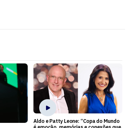
Aldo e Patty Leone: “Copa do Mundo
é emoção, memórias e conexões que