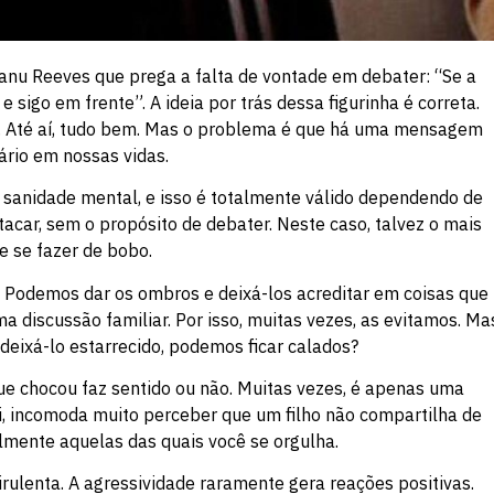
u Reeves que prega a falta de vontade em debater: “Se a
 sigo em frente”. A ideia por trás dessa figurinha é correta.
s. Até aí, tudo bem. Mas o problema é que há uma mensagem
ário em nossas vidas.
sanidade mental, e isso é totalmente válido dependendo de
car, sem o propósito de debater. Neste caso, talvez o mais
e se fazer de bobo.
? Podemos dar os ombros e deixá-los acreditar em coisas que
discussão familiar. Por isso, muitas vezes, as evitamos. Ma
deixá-lo estarrecido, podemos ficar calados?
ue chocou faz sentido ou não. Muitas vezes, é apenas uma
ai, incomoda muito perceber que um filho não compartilha de
lmente aquelas das quais você se orgulha.
irulenta. A agressividade raramente gera reações positivas.