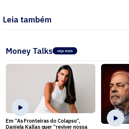
Leia também
Money Talks
veja mais
Em “As Fronteiras do Colapso”,
Daniela Kallas quer “reviver nossa