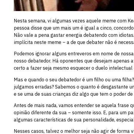
Nesta semana, vi algumas vezes aquele meme com Kean
pessoa disse que um mais um é igual a cinco, concordo e
Não vale a pena gastar energia debatendo com idiota
implícita neste meme – a de que debater não é necess
Podemos ignorar alguns entreveros em nome de nossa 
nosso debatedor. Há oponentes que desejam apenas ata
certo a fazer seja mesmo esquecer o duelo intelectual 
Mas e quando o seu debatedor é um filho ou uma filha
julgamos erradas? Sabemos o quanto é desgastante uma 
e se uma de suas crianças diz algo que tem o poder de 
Antes de mais nada, vamos entender se aquela frase q
opinião diferente da sua – somente isso. E, para um p
algumas características de sua personalidade, especia
Nesses casos, talvez o melhor seja não agir de forma v