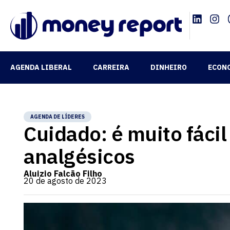
AGENDA LIBERAL
CARREIRA
DINHEIRO
ECON
AGENDA DE LÍDERES
Cuidado: é muito fácil
analgésicos
Aluizio Falcão Filho
20 de agosto de 2023