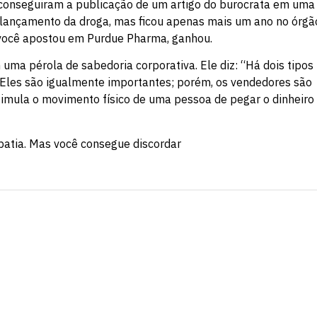
 conseguiram a publicação de um artigo do burocrata em uma
 o lançamento da droga, mas ficou apenas mais um ano no órgã
e você apostou em Purdue Pharma, ganhou.
 uma pérola de sabedoria corporativa. Ele diz: “Há dois tipos
 Eles são igualmente importantes; porém, os vendedores são
stimula o movimento físico de uma pessoa de pegar o dinheiro
patia. Mas você consegue discordar