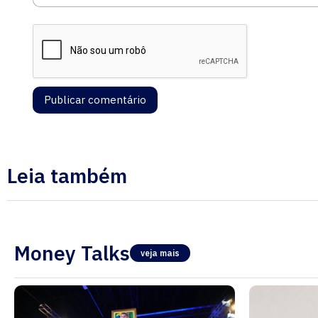
Leia também
Money Talks
veja mais