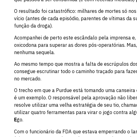
O resultado foi catastrófico: milhares de mortes só no
vício (antes de cada episódio, parentes de vítimas d
função da droga).
Acompanhei de perto este escândalo pela imprensa e, p
oxicodona para superar as dores pós-operatórias. Mas
nenhuma sequela.
Ao mesmo tempo que mostra a falta de escrúpulos dos a
consegue escrutinar todo o caminho traçado para faze
no mercado.
O trecho em que a Purdue está tomando uma canseira d
é um exemplo. O responsável pela aprovação não libera
resolve utilizar uma velha estratégia de seu tio, cha
utilizar quatro ferramentas para virar o jogo contra al
E
go.
Com o funcionário da FDA que estava emperrando o lan