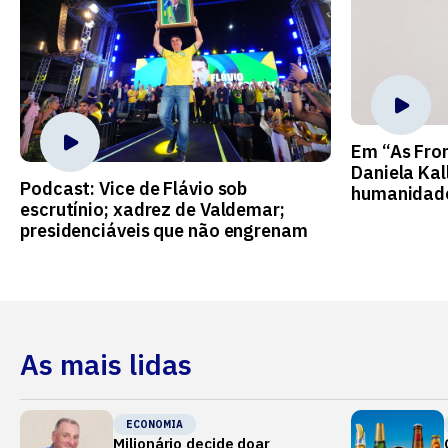
Em “As Fron
Daniela Kal
Podcast: Vice de Flávio sob
humanidad
escrutínio; xadrez de Valdemar;
presidenciáveis que não engrenam
As mais lidas
ECONOMIA
Milionário decide doar