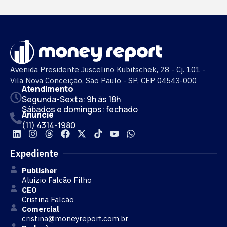
Avenida Presidente Juscelino Kubitschek, 28 - Cj. 101 -
Vila Nova Conceição, São Paulo - SP, CEP 04543-000
Atendimento
Segunda-Sexta: 9h às 18h
Sábados e domingos: fechado
Anuncie
(11) 4314-1980
Expediente
Publisher
Aluizio Falcão Filho
CEO
Cristina Falcão
Comercial
cristina@moneyreport.com.br