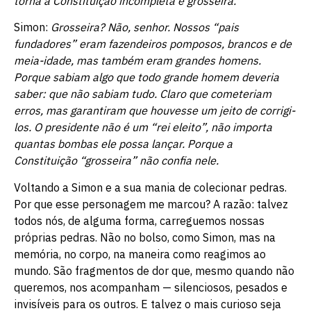
torna a Constituição incompleta e grosseira.
Simon:
Grosseira? Não, senhor. Nossos “pais
fundadores” eram fazendeiros pomposos, brancos e de
meia-idade, mas também eram grandes homens.
Porque sabiam algo que todo grande homem deveria
saber: que não sabiam tudo. Claro que cometeriam
erros, mas garantiram que houvesse um jeito de corrigi-
los. O presidente não é um “rei eleito”, não importa
quantas bombas ele possa lançar. Porque a
Constituição “grosseira” não confia nele.
Voltando a Simon e a sua mania de colecionar pedras.
Por que esse personagem me marcou? A razão: talvez
todos nós, de alguma forma, carreguemos nossas
próprias pedras. Não no bolso, como Simon, mas na
memória, no corpo, na maneira como reagimos ao
mundo. São fragmentos de dor que, mesmo quando não
queremos, nos acompanham — silenciosos, pesados e
invisíveis para os outros. E talvez o mais curioso seja