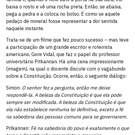
baixa o rosto e vê uma rocha preta. Então, se abaixa,
pega a pedra e a coloca no bolso. É como se aquele
pedaço de mineral fosse representar a dor sentida
naquele instante.
Trata-se de um filme que fez pouco sucesso – mas teve
a participação de um grande escritor e roteirista
americano, Gore Vidal, que faz o papel do professor
universitário Pitkannan. Há uma cena impressionante
(imagem), na qual o docente discute com o vagabundo
sobre a Constituição. Ocorre, então, o seguinte diálogo:
Simon:
O senhor fez a pergunta, então me deixe
respondê-la. A beleza da Constituição é que ela pode
sempre ser modificada. A beleza da Constituição é que
ela não estabelece nenhuma lei definitiva, exceto a fé
na sabedoria das pessoas comuns para se governarem.
Pitkannan:
Fé na sabedoria do povo é exatamente o que