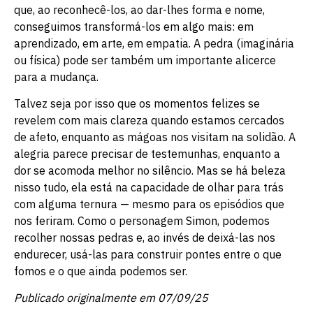
que, ao reconhecê-los, ao dar-lhes forma e nome,
conseguimos transformá-los em algo mais: em
aprendizado, em arte, em empatia. A pedra (imaginária
ou física) pode ser também um importante alicerce
para a mudança.
Talvez seja por isso que os momentos felizes se
revelem com mais clareza quando estamos cercados
de afeto, enquanto as mágoas nos visitam na solidão. A
alegria parece precisar de testemunhas, enquanto a
dor se acomoda melhor no silêncio. Mas se há beleza
nisso tudo, ela está na capacidade de olhar para trás
com alguma ternura — mesmo para os episódios que
nos feriram. Como o personagem Simon, podemos
recolher nossas pedras e, ao invés de deixá-las nos
endurecer, usá-las para construir pontes entre o que
fomos e o que ainda podemos ser.
Publicado originalmente em 07/09/25