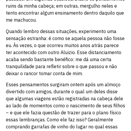
ruins da minha cabeça; em outras, mergulho neles e
tento encontrar algum ensinamento dentro daquilo que
me machucou.
Quando lembro dessas situações, experimento uma
sensação estranha: é como se aquela pessoa não fosse
eu. Às vezes, o que ocorreu muitos anos atrás parece
ter acontecido com outro Aluizio. Esse distanciamento
acaba sendo bastante benéfico: me dá uma certa
tranquilidade para refletir sobre o que passou e não
deixar o rancor tomar conta de mim.
Esses pensamentos surgiram ontem após um almoço
divertido com amigos, durante o qual um deles disse
que algumas viagens estão registradas na cabeça dele
ao lado de momentos como o nascimento de seus filhos
– e que ele fazia questão de trazer para o plano físico
essas lembranças. Como ele faz isso? Geralmente
comprando garrafas de vinho do lugar no qual essas