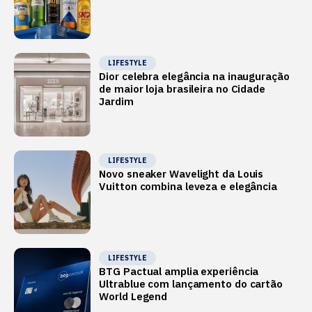
LIFESTYLE
Dior celebra elegância na inauguração
de maior loja brasileira no Cidade
Jardim
LIFESTYLE
Novo sneaker Wavelight da Louis
Vuitton combina leveza e elegância
LIFESTYLE
BTG Pactual amplia experiência
Ultrablue com lançamento do cartão
World Legend