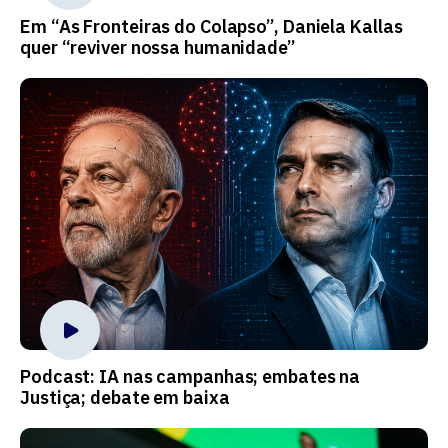
Em “As Fronteiras do Colapso”, Daniela Kallas
quer “reviver nossa humanidade”
Podcast: IA nas campanhas; embates na
Justiça; debate em baixa