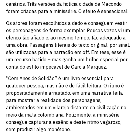
cenários. Três versões da fictícia cidade de Macondo
foram criadas para a minissérie. O efeito é sensacional.
Os atores foram escolhidos a dedo e conseguem vestir
os personagens de forma exemplar. Poucas vezes vi um
elenco tão afiado e, ao mesmo tempo, tão adequado a
uma obra. Passagens literais do texto original, por sinal,
são utilizadas para a narração em off. Em tese, esse é
um recurso batido – mas ganha um brilho especial por
conta do estilo impecável de Garcia Marquez.
“Cem Anos de Solidão” é um livro essencial para
qualquer pessoa, mas não é de fácil leitura. O ritmo é
propositadamente arrastado, em uma narrativa feita
para mostrar a realidade dos personagens,
ambientados em um vilarejo distante da civilização no
meio da mata colombiana. Felizmente, a minissérie
consegue capturar a essência deste ritmo vagaroso,
sem produzir algo monótono.