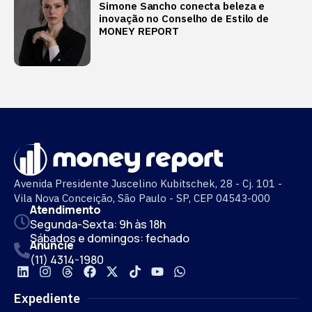
Simone Sancho conecta beleza e
inovação no Conselho de Estilo de
MONEY REPORT
Avenida Presidente Juscelino Kubitschek, 28 - Cj. 101 -
Vila Nova Conceição, São Paulo - SP, CEP 04543-000
Atendimento
Segunda-Sexta: 9h às 18h
Sábados e domingos: fechado
Anuncie
(11) 4314-1980
Expediente