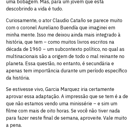
uma bobagem. Mas, para um jovem que está
descobrindo a vida é tudo.
Curiosamente, o ator Claudio Cataño se parece muito
com o coronel Aureliano Buendía que imaginei em
minha mente. Isso me deixou ainda mais integrado à
história, que tem – como muitos livros escritos na
década de 1960 – um subcontexto político, no qual as
multinacionais são a origem de todo o mal reinante no
planeta. Essa questão, no entanto, é secundária e
apenas tem importância durante um período específico
da história.
Se estivesse vivo, Garcia Marquez iria certamente
aprovar essa adaptação. A impressão que se tem é a de
que não estamos vendo uma minissérie – e sim um
filme com mais de oito horas. Se você não tiver nada
para fazer neste final de semana, aproveite. Vale muito
a pena.