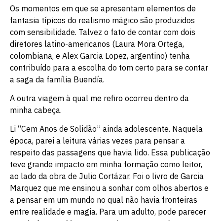
Os momentos em que se apresentam elementos de
fantasia típicos do realismo mágico são produzidos
com sensibilidade. Talvez o fato de contar com dois
diretores latino-americanos (Laura Mora Ortega,
colombiana, e Alex Garcia Lopez, argentino) tenha
contribuído para a escolha do tom certo para se contar
a saga da família Buendía.
A outra viagem à qual me refiro ocorreu dentro da
minha cabeça.
Li “Cem Anos de Solidão” ainda adolescente. Naquela
época, parei a leitura várias vezes para pensar a
respeito das passagens que havia lido. Essa publicação
teve grande impacto em minha formação como leitor,
ao lado da obra de Julio Cortázar. Foi o livro de Garcia
Marquez que me ensinou a sonhar com olhos abertos e
a pensar em um mundo no qual não havia fronteiras
entre realidade e magia. Para um adulto, pode parecer