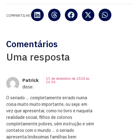
COMPARTILHE:
Comentários
Uma resposta
15 de dezembro de 2024 às
Patrick
16:54
disse:
O seriado … completamente errado numa
coisa muito muito importante, ou seja: em
vez que apresentar, como no livro e naquela
realidade social, filhos de colonos
completamente pobres, sém instrução e sém
contatos com o mundo … o seriado
apresenta lindissimas familhas bem