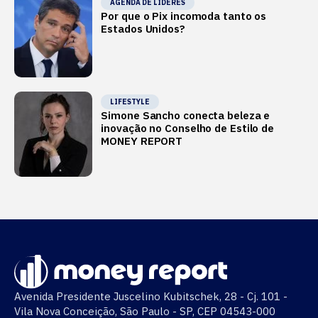
AGENDA DE LÍDERES
Por que o Pix incomoda tanto os
Estados Unidos?
LIFESTYLE
Simone Sancho conecta beleza e
inovação no Conselho de Estilo de
MONEY REPORT
Avenida Presidente Juscelino Kubitschek, 28 - Cj. 101 -
Vila Nova Conceição, São Paulo - SP, CEP 04543-000