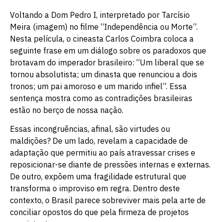
Voltando a Dom Pedro I, interpretado por Tarcísio
Meira (imagem) no filme “Independência ou Morte”.
Nesta película, o cineasta Carlos Coimbra coloca a
seguinte frase em um diálogo sobre os paradoxos que
brotavam do imperador brasileiro: “Um liberal que se
tornou absolutista; um dinasta que renunciou a dois
tronos; um pai amoroso e um marido infiel”. Essa
sentença mostra como as contradições brasileiras
estão no berço de nossa nação.
Essas incongruências, afinal, são virtudes ou
maldições? De um lado, revelam a capacidade de
adaptação que permitiu ao país atravessar crises e
reposicionar-se diante de pressões internas e externas.
De outro, expõem uma fragilidade estrutural que
transforma o improviso em regra. Dentro deste
contexto, o Brasil parece sobreviver mais pela arte de
conciliar opostos do que pela firmeza de projetos