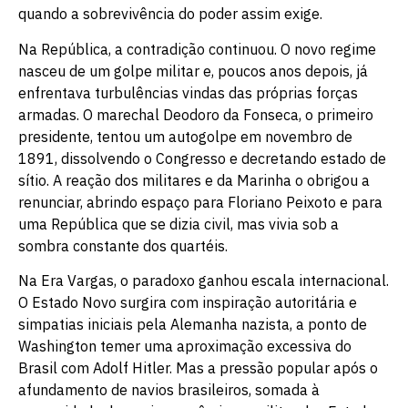
quando a sobrevivência do poder assim exige.
Na República, a contradição continuou. O novo regime
nasceu de um golpe militar e, poucos anos depois, já
enfrentava turbulências vindas das próprias forças
armadas. O marechal Deodoro da Fonseca, o primeiro
presidente, tentou um autogolpe em novembro de
1891, dissolvendo o Congresso e decretando estado de
sítio. A reação dos militares e da Marinha o obrigou a
renunciar, abrindo espaço para Floriano Peixoto e para
uma República que se dizia civil, mas vivia sob a
sombra constante dos quartéis.
Na Era Vargas, o paradoxo ganhou escala internacional.
O Estado Novo surgira com inspiração autoritária e
simpatias iniciais pela Alemanha nazista, a ponto de
Washington temer uma aproximação excessiva do
Brasil com Adolf Hitler. Mas a pressão popular após o
afundamento de navios brasileiros, somada à