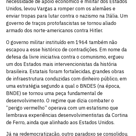
necessidade de apoio econômico e militar dos Estados
Unidos, levou Vargas a romper com os alemães e
enviar tropas para lutar contra o nazismo na Itália. Um
governo de traços protofascistas se tornou aliado
armado dos norte-americanos contra Hitler.
O governo militar instituído em 1964 também não
escapou a esse histórico de contradições. Em nome da
defesa da livre iniciativa contra o comunismo, ergueu
um dos Estados mais intervencionistas da história
brasileira. Estatais foram fortalecidas, grandes obras
de infraestrutura conduzidas com dinheiro público, em
uma estratégia segundo a qual o BNDES (na época,
BNDE) se tornou uma peça fundamental de
desenvolvimento. O regime que dizia combater o
“perigo vermelho” operava com um estatismo que
lembrava experiências desenvolvimentistas da Cortina
de Ferro, ainda que alinhado aos Estados Unidos.
Já na redemocratização, outro paradoxo se consolidou.