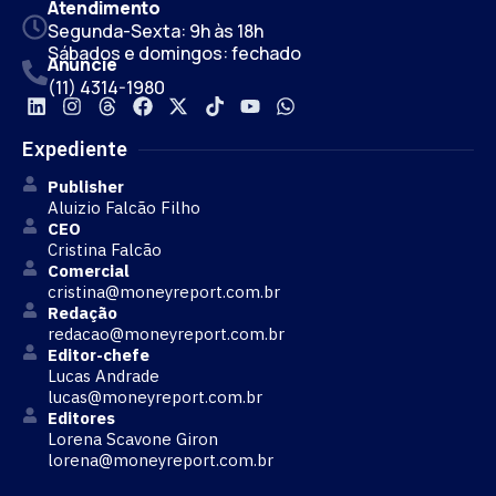
Atendimento
Segunda-Sexta: 9h às 18h
Sábados e domingos: fechado
Anuncie
(11) 4314-1980
Expediente
Publisher
Aluizio Falcão Filho
CEO
Cristina Falcão
Comercial
cristina@moneyreport.com.br
Redação
redacao@moneyreport.com.br
Editor-chefe
Lucas Andrade
lucas@moneyreport.com.br
Editores
Lorena Scavone Giron
lorena@moneyreport.com.br