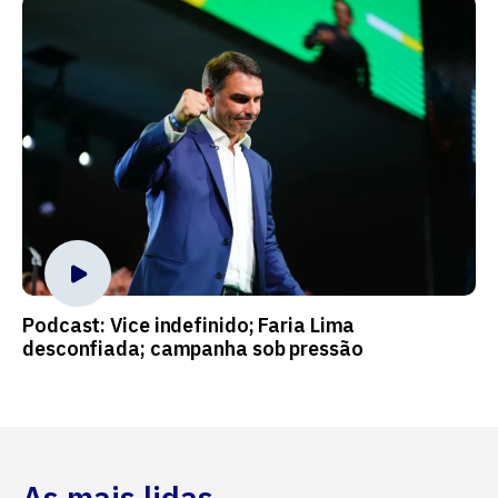
Podcast: Vice indefinido; Faria Lima
desconfiada; campanha sob pressão
As mais lidas