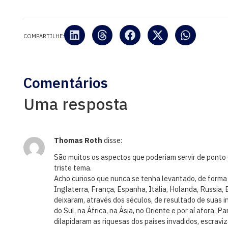
COMPARTILHE:
Comentários
Uma resposta
Thomas Roth
disse:
São muitos os aspectos que poderiam servir de ponto 
triste tema.
Acho curioso que nunca se tenha levantado, de forma 
Inglaterra, França, Espanha, Itália, Holanda, Russia,
deixaram, através dos séculos, de resultado de suas i
do Sul, na África, na Ásia, no Oriente e por aí afora. P
dilapidaram as riquesas dos países invadidos, escravi