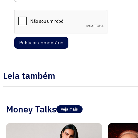
Leia também
Money Talks
veja mais