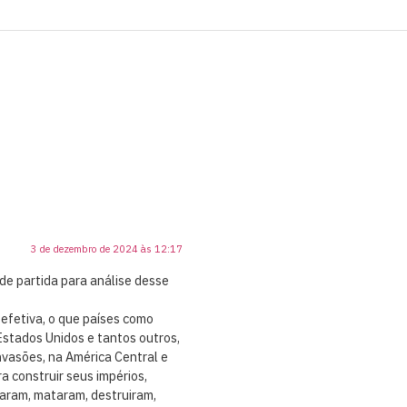
3 de dezembro de 2024 às 12:17
de partida para análise desse
efetiva, o que países como
 Estados Unidos e tantos outros,
nvasões, na América Central e
ara construir seus impérios,
zaram, mataram, destruiram,