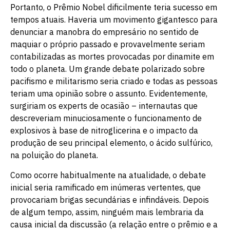
Portanto, o Prêmio Nobel dificilmente teria sucesso em
tempos atuais. Haveria um movimento gigantesco para
denunciar a manobra do empresário no sentido de
maquiar o próprio passado e provavelmente seriam
contabilizadas as mortes provocadas por dinamite em
todo o planeta. Um grande debate polarizado sobre
pacifismo e militarismo seria criado e todas as pessoas
teriam uma opinião sobre o assunto. Evidentemente,
surgiriam os experts de ocasião – internautas que
descreveriam minuciosamente o funcionamento de
explosivos à base de nitroglicerina e o impacto da
produção de seu principal elemento, o ácido sulfúrico,
na poluição do planeta.
Como ocorre habitualmente na atualidade, o debate
inicial seria ramificado em inúmeras vertentes, que
provocariam brigas secundárias e infindáveis. Depois
de algum tempo, assim, ninguém mais lembraria da
causa inicial da discussão (a relação entre o prêmio e a