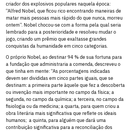
criador dos explosivos populares naquela época:
“Alfred Nobel, que ficou rico encontrando maneiras de
matar mais pessoas mais rápido do que nunca, morreu
ontem”. Nobel chocou-se com a forma pela qual seria
lembrado para a posterioridade e resolveu mudar o
jogo, criando um prêmio que exaltasse grandes
conquistas da humanidade em cinco categorias.
O próprio Nobel, ao destinar 94 % de sua fortuna para
a fundação que administraria a comenda, descreveu o
que tinha em mente: “As porcentagens indicadas
devem ser divididas em cinco partes iguais, que se
destinam: a primeira parte àquele que fez a descoberta
ou invenção mais importante no campo da física; a
segunda, no campo da química; a terceira, no campo da
fisiologia ou da medicina; a quarta, para quem criou a
obra literária mais significativa que reflete os ideais
humanos; a quinta, para alguém que dará uma
contribuição significativa para a reconciliação dos