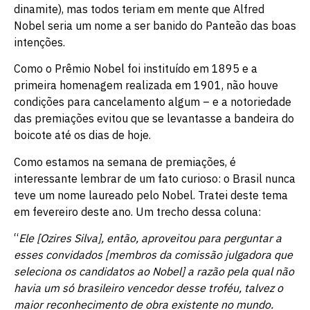
dinamite), mas todos teriam em mente que Alfred
Nobel seria um nome a ser banido do Panteão das boas
intenções.
Como o Prêmio Nobel foi instituído em 1895 e a
primeira homenagem realizada em 1901, não houve
condições para cancelamento algum – e a notoriedade
das premiações evitou que se levantasse a bandeira do
boicote até os dias de hoje.
Como estamos na semana de premiações, é
interessante lembrar de um fato curioso: o Brasil nunca
teve um nome laureado pelo Nobel. Tratei deste tema
em fevereiro deste ano. Um trecho dessa coluna:
“
Ele [Ozires Silva], então, aproveitou para perguntar a
esses convidados [membros da comissão julgadora que
seleciona os candidatos ao Nobel] a razão pela qual não
havia um só brasileiro vencedor desse troféu, talvez o
maior reconhecimento de obra existente no mundo.