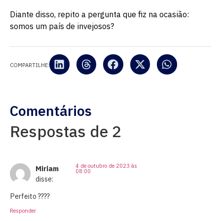
Diante disso, repito a pergunta que fiz na ocasião:
somos um país de invejosos?
COMPARTILHE:
Comentários
Respostas de 2
4 de outubro de 2023 às
Miriam
08:00
disse:
Perfeito ????
Responder