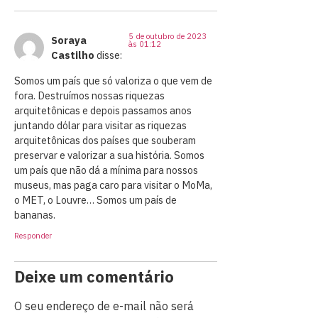
5 de outubro de 2023
Soraya
às 01:12
Castilho
disse:
Somos um país que só valoriza o que vem de
fora. Destruímos nossas riquezas
arquitetônicas e depois passamos anos
juntando dólar para visitar as riquezas
arquitetônicas dos países que souberam
preservar e valorizar a sua história. Somos
um país que não dá a mínima para nossos
museus, mas paga caro para visitar o MoMa,
o MET, o Louvre… Somos um país de
bananas.
Responder
Deixe um comentário
O seu endereço de e-mail não será