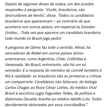
Depois de algumas doses de vodca, um dos jurados
respondeu à pergunta: ‘Vocês, brasileiros, são
destruidores de heróis’, disse. ‘Todos os candidatos
brasileiros que apareceram – ao contrário do que
acontece nos outros países, em especial os Estados
Unidos… Toda vez que aparece um candidato brasileiro,
todo mundo no Brasil joga pedra’.
A pergunta de Ozires faz todo o sentido. Afinal, há
vencedores do Nobel em outros países latino-
americanos, como Argentina, Chile, Colômbia e
Venezuela. No Brasil, entretanto, não há um só
vencedor. E a resposta do membro do comitê também é
fiel à realidade: os brasileiros são os primeiros a criticar
um compatriota. Candidatos não faltaram, do biólogo
Carlos Chagas ao físico César Lattes, do médico Vital
Brasil à escritora Lygia Fagundes Telles, do político e
diplomata Osvaldo Aranha ao médico Adolfo Lutz. Todos
devidamente detonados por seus concidadãos”.