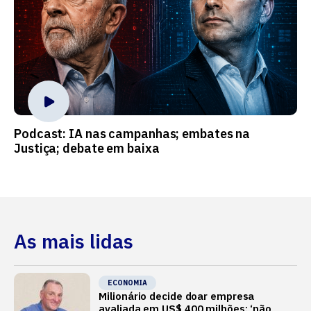
Podcast: IA nas campanhas; embates na
Justiça; debate em baixa
As mais lidas
ECONOMIA
Milionário decide doar empresa
avaliada em US$ 400 milhões: ‘não