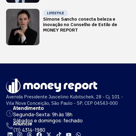
LIFESTYLE
Simone Sancho conecta beleza e
inovação no Conselho de Estilo de
MONEY REPORT
Avenida Presidente Juscelino Kubitschek, 28 - Cj. 101 -
Vila Nova Conceição, São Paulo - SP, CEP 04543-000
Atendimento
Segunda-Sexta: 9h às 18h
Sábados e domingos: fechado
Anuncie
(11) 4314-1980