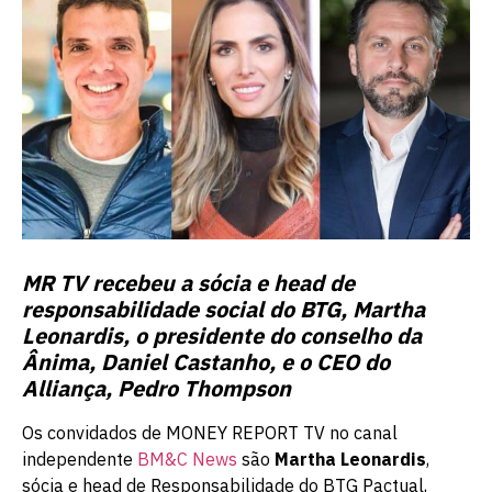
MR TV recebeu a sócia e head de
responsabilidade social do BTG, Martha
Leonardis, o presidente do conselho da
Ânima, Daniel Castanho, e o CEO do
Alliança, Pedro Thompson
Os convidados de MONEY REPORT TV no canal
independente
BM&C News
são
Martha Leonardis
,
sócia e head de Responsabilidade do BTG Pactual,