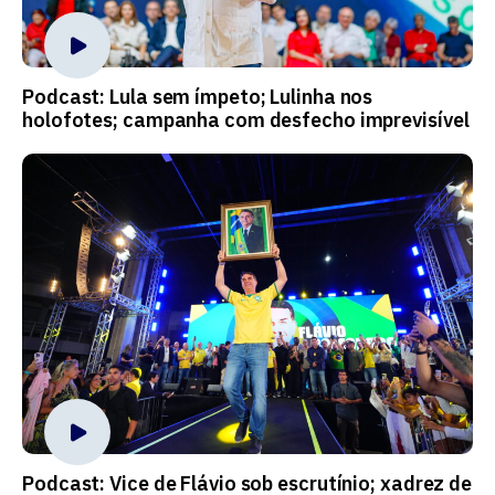
Podcast: Lula sem ímpeto; Lulinha nos
holofotes; campanha com desfecho imprevisível
Podcast: Vice de Flávio sob escrutínio; xadrez de