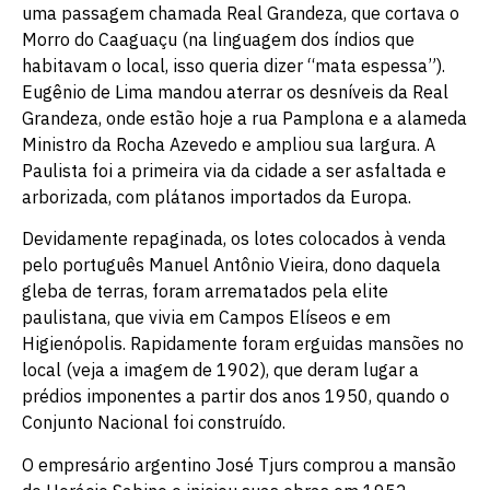
uma passagem chamada Real Grandeza, que cortava o
Morro do Caaguaçu (na linguagem dos índios que
habitavam o local, isso queria dizer “mata espessa”).
Eugênio de Lima mandou aterrar os desníveis da Real
Grandeza, onde estão hoje a rua Pamplona e a alameda
Ministro da Rocha Azevedo e ampliou sua largura. A
Paulista foi a primeira via da cidade a ser asfaltada e
arborizada, com plátanos importados da Europa.
Devidamente repaginada, os lotes colocados à venda
pelo português Manuel Antônio Vieira, dono daquela
gleba de terras, foram arrematados pela elite
paulistana, que vivia em Campos Elíseos e em
Higienópolis. Rapidamente foram erguidas mansões no
local (veja a imagem de 1902), que deram lugar a
prédios imponentes a partir dos anos 1950, quando o
Conjunto Nacional foi construído.
O empresário argentino José Tjurs comprou a mansão