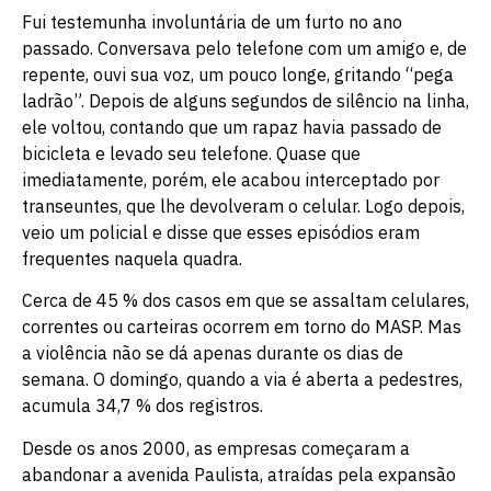
Fui testemunha involuntária de um furto no ano
passado. Conversava pelo telefone com um amigo e, de
repente, ouvi sua voz, um pouco longe, gritando “pega
ladrão”. Depois de alguns segundos de silêncio na linha,
ele voltou, contando que um rapaz havia passado de
bicicleta e levado seu telefone. Quase que
imediatamente, porém, ele acabou interceptado por
transeuntes, que lhe devolveram o celular. Logo depois,
veio um policial e disse que esses episódios eram
frequentes naquela quadra.
Cerca de 45 % dos casos em que se assaltam celulares,
correntes ou carteiras ocorrem em torno do MASP. Mas
a violência não se dá apenas durante os dias de
semana. O domingo, quando a via é aberta a pedestres,
acumula 34,7 % dos registros.
Desde os anos 2000, as empresas começaram a
abandonar a avenida Paulista, atraídas pela expansão