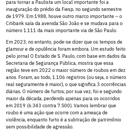
para tornar a Paulista um local importante foi a
inauguração do prédio da Fiesp, no segundo semestre
de 1979. Em 1988, houve outro marco importante – o
Citibank saía da avenida São João e se mudava para o
número 1.111 da mais importante via de São Paulo.
Em 2023, no entanto, pode-se dizer que os tempos de
glamour e de opulência foram embora. Um estudo feito
pelo jornal O Estado de S. Paulo, com base em dados da
Secretaria de Segurança Pública, mostra que essa
região teve em 2022 o maior número de roubos em dez
anos. Foram, ao todo, 1.106 registros (ou seja, o número
real seguramente é maior), o que significa 3 ocorrências
diárias. O número de furtos, por sua vez, foi e segundo
maior da década, perdendo apenas para os ocorridos
em 2019 (6.343 contra 7.500). Vamos lembrar que
roubo é uma ação que ocorre com a ameaça de
violência, enquanto furto é a subtração de patrimônio
sem possibilidade de agressão.