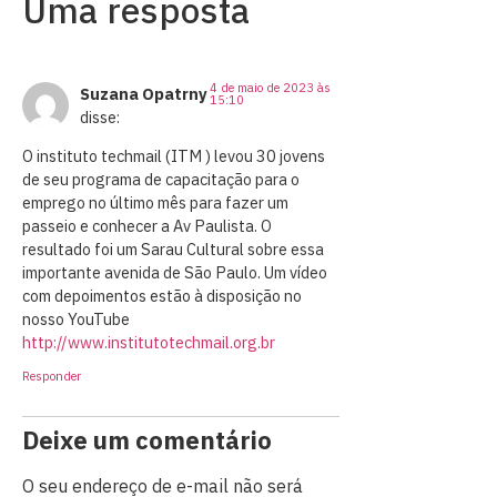
Uma resposta
4 de maio de 2023 às
Suzana Opatrny
15:10
disse:
O instituto techmail (ITM ) levou 30 jovens
de seu programa de capacitação para o
emprego no último mês para fazer um
passeio e conhecer a Av Paulista. O
resultado foi um Sarau Cultural sobre essa
importante avenida de São Paulo. Um vídeo
com depoimentos estão à disposição no
nosso YouTube
http://www.institutotechmail.org.br
Responder
Deixe um comentário
O seu endereço de e-mail não será