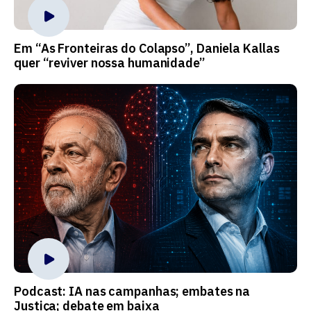
Em “As Fronteiras do Colapso”, Daniela Kallas
quer “reviver nossa humanidade”
Podcast: IA nas campanhas; embates na
Justiça; debate em baixa