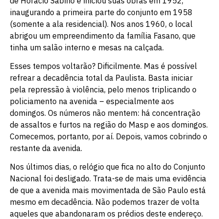
de Horácio Sabino e iniciou suas obras em 1952,
inaugurando a primeira parte do conjunto em 1958
(somente a ala residencial). Nos anos 1960, o local
abrigou um empreendimento da família Fasano, que
tinha um salão interno e mesas na calçada.
Esses tempos voltarão? Dificilmente. Mas é possível
refrear a decadência total da Paulista. Basta iniciar
pela repressão à violência, pelo menos triplicando o
policiamento na avenida – especialmente aos
domingos. Os números não mentem: há concentração
de assaltos e furtos na região do Masp e aos domingos.
Comecemos, portanto, por aí. Depois, vamos cobrindo o
restante da avenida.
Nos últimos dias, o relógio que fica no alto do Conjunto
Nacional foi desligado. Trata-se de mais uma evidência
de que a avenida mais movimentada de São Paulo está
mesmo em decadência. Não podemos trazer de volta
aqueles que abandonaram os prédios deste endereço.