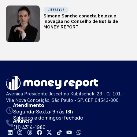
LIFESTYLE
Simone Sancho conecta beleza e
inovação no Conselho de Estilo de
MONEY REPORT
Avenida Presidente Juscelino Kubitschek, 28 - Cj. 101 -
Vila Nova Conceição, São Paulo - SP, CEP 04543-000
Atendimento
Segunda-Sexta: 9h às 18h
Sábados e domingos: fechado
Anuncie
(11) 4314-1980