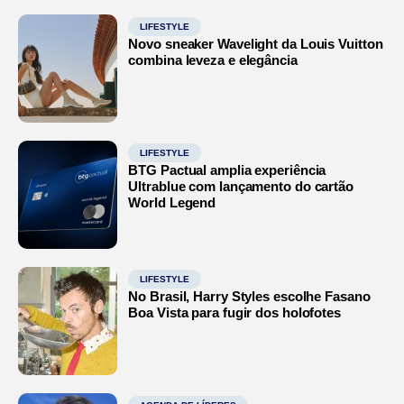
LIFESTYLE
Novo sneaker Wavelight da Louis Vuitton
combina leveza e elegância
LIFESTYLE
BTG Pactual amplia experiência
Ultrablue com lançamento do cartão
World Legend
LIFESTYLE
No Brasil, Harry Styles escolhe Fasano
Boa Vista para fugir dos holofotes