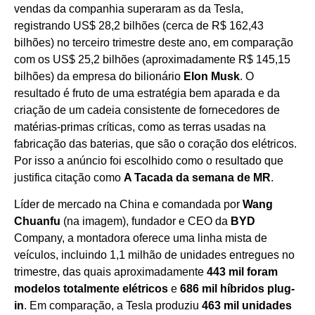
vendas da companhia superaram as da Tesla,
registrando US$ 28,2 bilhões (cerca de R$ 162,43
bilhões) no terceiro trimestre deste ano, em comparação
com os US$ 25,2 bilhões (aproximadamente R$ 145,15
bilhões) da empresa do bilionário
Elon Musk
. O
resultado é fruto de uma estratégia bem aparada e da
criação de um cadeia consistente de fornecedores de
matérias-primas críticas, como as terras usadas na
fabricação das baterias, que são o coração dos elétricos.
Por isso a anúncio foi escolhido como o resultado que
justifica citação como
A Tacada da semana de MR
.
Líder de mercado na China e comandada por
Wang
Chuanfu
(na imagem), fundador e CEO da
BYD
Company, a montadora oferece uma linha mista de
veículos, incluindo 1,1 milhão de unidades entregues no
trimestre, das quais aproximadamente
443 mil foram
modelos totalmente elétricos
e
686 mil híbridos plug-
in
. Em comparação, a Tesla produziu
463 mil unidades