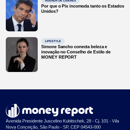
AGENDA DE LÍDERES
Por que o Pix incomoda tanto os Estados
Unidos?
LIFESTYLE
Simone Sancho conecta beleza e
inovação no Conselho de Estilo de
MONEY REPORT
Avenida Presidente Juscelino Kubitschek, 28 - Cj. 101 - Vila
Nova Conceição, São Paulo - SP, CEP 04543-000