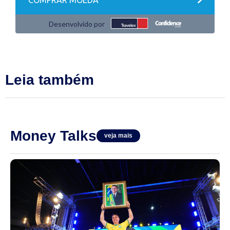
Leia também
Money Talks
veja mais