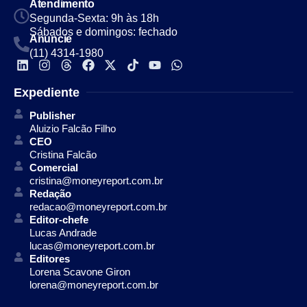
Atendimento
Segunda-Sexta: 9h às 18h
Sábados e domingos: fechado
Anuncie
(11) 4314-1980
Expediente
Publisher
Aluizio Falcão Filho
CEO
Cristina Falcão
Comercial
cristina@moneyreport.com.br
Redação
redacao@moneyreport.com.br
Editor-chefe
Lucas Andrade
lucas@moneyreport.com.br
Editores
Lorena Scavone Giron
lorena@moneyreport.com.br