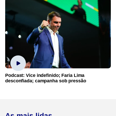
Podcast: Vice indefinido; Faria Lima
desconfiada; campanha sob pressão
As mais lidas