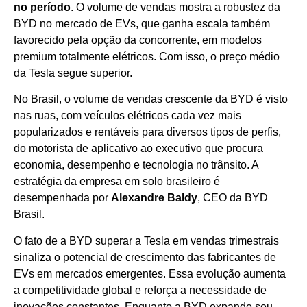
no período
. O volume de vendas mostra a robustez da
BYD no mercado de EVs, que ganha escala também
favorecido pela opção da concorrente, em modelos
premium totalmente elétricos. Com isso, o preço médio
da Tesla segue superior.
No Brasil, o volume de vendas crescente da BYD é visto
nas ruas, com veículos elétricos cada vez mais
popularizados e rentáveis para diversos tipos de perfis,
do motorista de aplicativo ao executivo que procura
economia, desempenho e tecnologia no trânsito. A
estratégia da empresa em solo brasileiro é
desempenhada por
Alexandre Baldy
, CEO da BYD
Brasil.
O fato de a BYD superar a Tesla em vendas trimestrais
sinaliza o potencial de crescimento das fabricantes de
EVs em mercados emergentes. Essa evolução aumenta
a competitividade global e reforça a necessidade de
inovações constantes. Enquanto a BYD expande seu