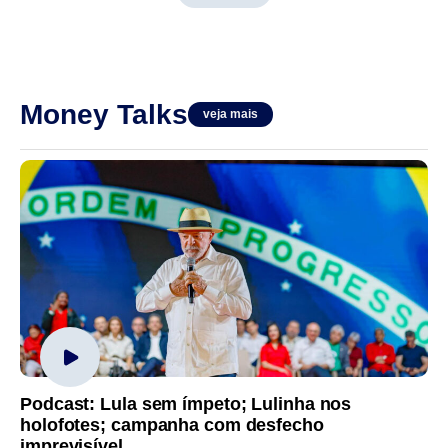
documentos secretos de
Estado, e ouvirá os
argumentos...
Money Talks
veja mais
Podcast: Lula sem ímpeto; Lulinha nos
holofotes; campanha com desfecho
imprevisível