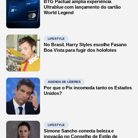
BTG Pactual amplia experiência
Ultrablue com lançamento do cartão
World Legend
LIFESTYLE
No Brasil, Harry Styles escolhe Fasano
Boa Vista para fugir dos holofotes
AGENDA DE LÍDERES
Por que o Pix incomoda tanto os Estados
Unidos?
LIFESTYLE
Simone Sancho conecta beleza e
inovação no Conselho de Estilo de