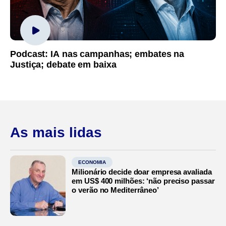
Podcast: IA nas campanhas; embates na
Justiça; debate em baixa
As mais lidas
ECONOMIA
Milionário decide doar empresa avaliada
em US$ 400 milhões: ‘não preciso passar
o verão no Mediterrâneo’