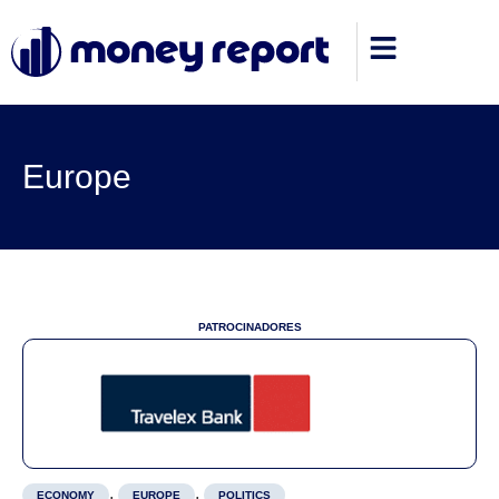
Europe
PATROCINADORES
,
,
ECONOMY
EUROPE
POLITICS