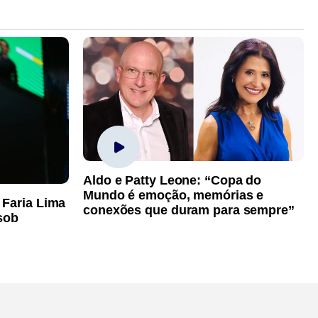
Aldo e Patty Leone: “Copa do
Mundo é emoção, memórias e
 Faria Lima
conexões que duram para sempre”
sob