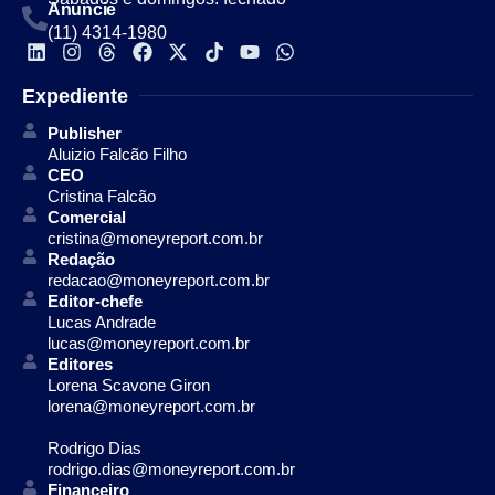
Anuncie
(11) 4314-1980
Expediente
Publisher
Aluizio Falcão Filho
CEO
Cristina Falcão
Comercial
cristina@moneyreport.com.br
Redação
redacao@moneyreport.com.br
Editor-chefe
Lucas Andrade
lucas@moneyreport.com.br
Editores
Lorena Scavone Giron
lorena@moneyreport.com.br
Rodrigo Dias
rodrigo.dias@moneyreport.com.br
Financeiro