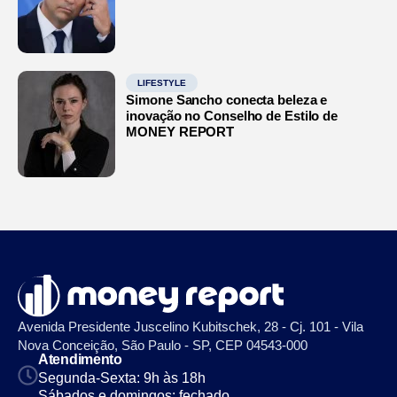
LIFESTYLE
Simone Sancho conecta beleza e
inovação no Conselho de Estilo de
MONEY REPORT
Avenida Presidente Juscelino Kubitschek, 28 - Cj. 101 - Vila
Nova Conceição, São Paulo - SP, CEP 04543-000
Atendimento
Segunda-Sexta: 9h às 18h
Sábados e domingos: fechado