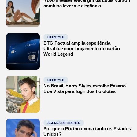
Novo sneaker Wavelight da Louis Vuitton
combina leveza e elegância
LIFESTYLE
BTG Pactual amplia experiência
Ultrablue com lançamento do cartão
World Legend
LIFESTYLE
No Brasil, Harry Styles escolhe Fasano
Boa Vista para fugir dos holofotes
AGENDA DE LÍDERES
Por que o Pix incomoda tanto os Estados
Unidos?