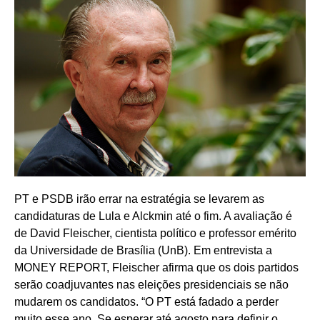
PT e PSDB irão errar na estratégia se levarem as
candidaturas de Lula e Alckmin até o fim. A avaliação é
de David Fleischer, cientista político e professor emérito
da Universidade de Brasília (UnB). Em entrevista a
MONEY REPORT, Fleischer afirma que os dois partidos
serão coadjuvantes nas eleições presidenciais se não
mudarem os candidatos. “O PT está fadado a perder
muito esse ano. Se esperar até agosto para definir o