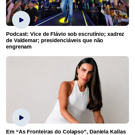
Podcast: Vice de Flávio sob escrutínio; xadrez
de Valdemar; presidenciáveis que não
engrenam
Em “As Fronteiras do Colapso”, Daniela Kallas