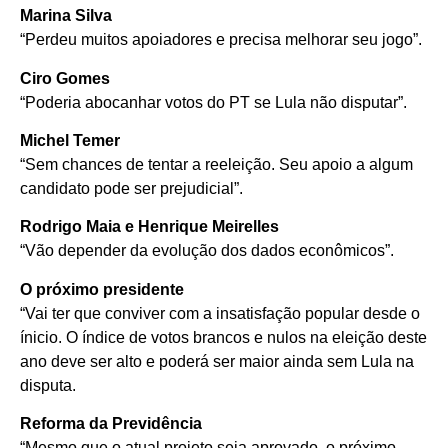
Marina Silva
“Perdeu muitos apoiadores e precisa melhorar seu jogo”.
Ciro Gomes
“Poderia abocanhar votos do PT se Lula não disputar”.
Michel Temer
“Sem chances de tentar a reeleição. Seu apoio a algum
candidato pode ser prejudicial”.
Rodrigo Maia e Henrique Meirelles
“Vão depender da evolução dos dados econômicos”.
O próximo presidente
“Vai ter que conviver com a insatisfação popular desde o
ínicio. O índice de votos brancos e nulos na eleição deste
ano deve ser alto e poderá ser maior ainda sem Lula na
disputa.
Reforma da Previdência
“Mesmo que o atual projeto seja aprovado, o próximo