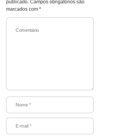
publicado.
Campos obrigatórios são
marcados com
*